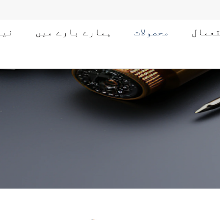
عمال
محصولات
ہمارے بارے میں
نیو