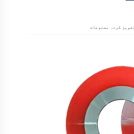
جویز کردہ مصنوعات