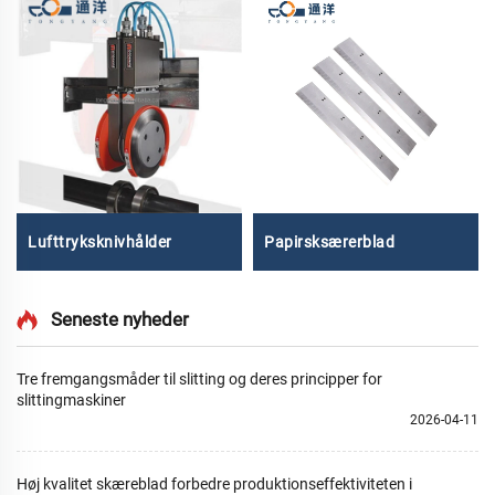
Lufttryksknivhålder
Papirsksærerblad
Seneste nyheder
Tre fremgangsmåder til slitting og deres principper for
slittingmaskiner
2026-04-11
Høj kvalitet skæreblad forbedre produktionseffektiviteten i