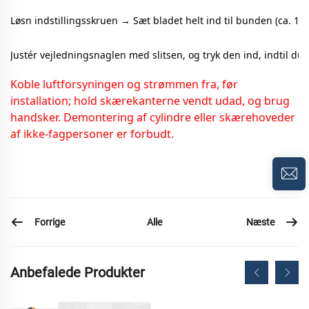
Løsn indstillingsskruen → Sæt bladet helt ind til bunden (ca. 13 
Justér vejledningsnaglen med slitsen, og tryk den ind, indtil du 
Koble luftforsyningen og strømmen fra, før
installation; hold skærekanterne vendt udad, og brug
handsker. Demontering af cylindre eller skærehoveder
af ikke-fagpersoner er forbudt.
Forrige
Næste
Alle
Anbefalede Produkter