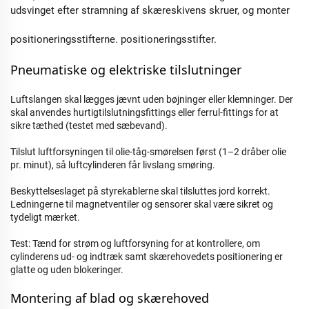
udsvinget efter stramning af skæreskivens skruer, og monter
positioneringsstifterne.
positioneringsstifter.
Pneumatiske og elektriske tilslutninger 
Luftslangen skal lægges jævnt uden bøjninger eller klemninger. Der
skal anvendes hurtigtilslutningsfittings eller ferrul-fittings for at
sikre tæthed (testet med sæbevand).
Tilslut luftforsyningen til olie-tåg-smørelsen først (1–2 dråber olie
pr. minut), så luftcylinderen får livslang smøring.
Beskyttelseslaget på styrekablerne skal tilsluttes jord korrekt.
Ledningerne til magnetventiler og sensorer skal være sikret og
tydeligt mærket.
Test: Tænd for strøm og luftforsyning for at kontrollere, om
cylinderens ud- og indtræk samt skærehovedets positionering er
glatte og uden blokeringer.
Montering af blad og skærehoved 