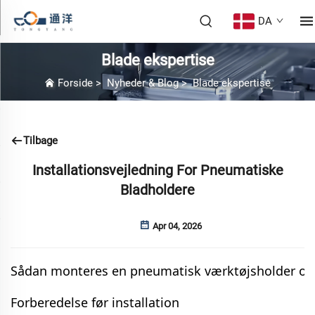
DA
Blade ekspertise
Forside
>
Nyheder & Blog
>
Blade ekspertise
Tilbage
Installationsvejledning For Pneumatiske
Bladholdere
Apr 04, 2026
Sådan monteres en pneumatisk værktøjsholder og 
Forberedelse før installation 