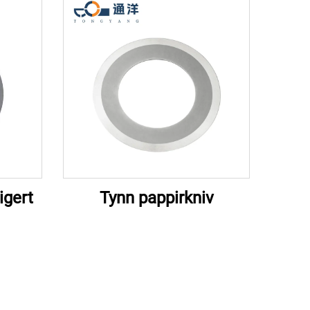
igert
Tynn pappirkniv