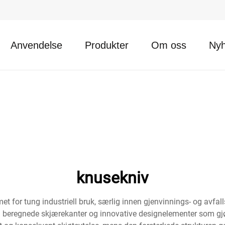
Anvendelse
Produkter
Om oss
Nyh
knusekniv
met for tung industriell bruk, særlig innen gjenvinnings- og avfa
ig beregnede skjærekanter og innovative designelementer som gjør 