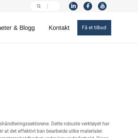
eter & Blogg
Kontakt
Få et tilbud
llshåndteringssektorene. Dette robuste verktøyet har
at det effektivt kan bearbeide ulike materialer.