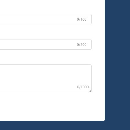
0/100
0/200
0/1000