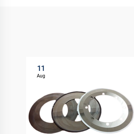
11
Aug