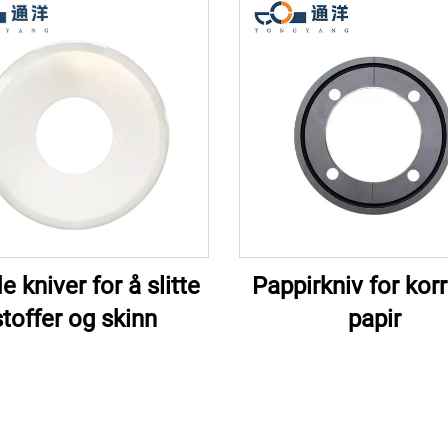
 kniver for å slitte
Pappirkniv for korr
stoffer og skinn
papir