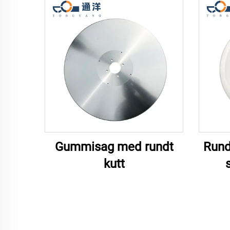
Gummisag med rundt
Runde
kutt