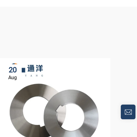
20
2
Aug
Fe