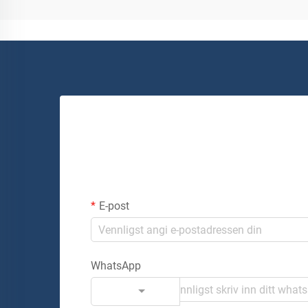
E-post
WhatsApp
Kode