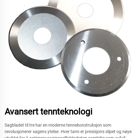
Avansert tennteknologi
Sagbladet til tre har en moderne tennekonstruksjon som
revolusjonerer sagens ytelse. Hver tann er presisjons slipet og nøye