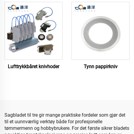
Lufttrykkbåret knivhoder
Tynn pappirkniv
Sagbladet til tre gir mange praktiske fordeler som gjør det
til et uunnværlig verktøy både for profesjonelle
tømmermenn og hobbybrukere. For det første sikrer bladets