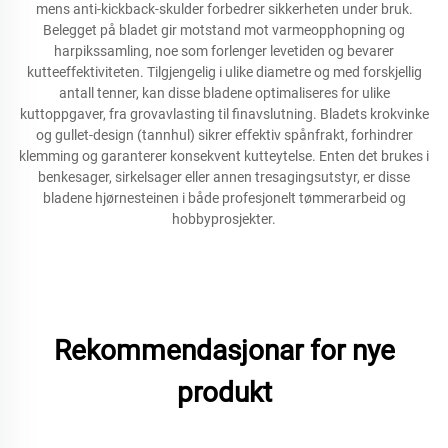
mens anti-kickback-skulder forbedrer sikkerheten under bruk.
Belegget på bladet gir motstand mot varmeopphopning og
harpikssamling, noe som forlenger levetiden og bevarer
kutteeffektiviteten. Tilgjengelig i ulike diametre og med forskjellig
antall tenner, kan disse bladene optimaliseres for ulike
kuttoppgaver, fra grovavlasting til finavslutning. Bladets krokvinke
og gullet-design (tannhul) sikrer effektiv spånfrakt, forhindrer
klemming og garanterer konsekvent kutteytelse. Enten det brukes i
benkesager, sirkelsager eller annen tresagingsutstyr, er disse
bladene hjørnesteinen i både profesjonelt tømmerarbeid og
hobbyprosjekter.
Rekommendasjonar for nye
produkt