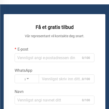
Få et gratis tilbud
Vår representant vil kontakte deg snart.
E-post
0/100
WhatsApp
Kode
0/100
Navn
0/100