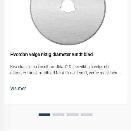
Hvordan velge riktig diameter rundt blad
Kva skal ein ha for eit rundblad? Det er viktig å velje rett
diameter for eit rundblad for å få reint snitt, verne maskinene
og sikre eit effektivt arbeid. Diameteren på eit rundt blad
påverkar direkte djupleiken på det du kan...
Vis mer