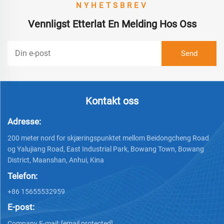
NYHETSBREV
Vennligst Etterlat En Melding Hos Oss
Kontakt oss
Adresse:
200 meter nord for skjæringspunktet mellom Beidongcheng Road
og Yalujiang Road, East Industrial Park, Bowang Town, Bowang
District, Maanshan, Anhui, Kina
Telefon:
+86 15655532959
E-post:
Company E-mail:
[email protected]