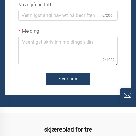
Navn på bedrift
0/200
Melding
0/1000
Send inn
skjæreblad for tre