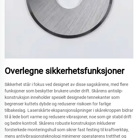
Overlegne sikkerhetsfunksjoner
Sikkerhet står i fokus ved designet av disse sagskårene, med flere
funksjoner som beskytter brukere under drift. Skårens antislip-
konstruksjon inneholder spesielt designede tennekanter som
begrenser kuttets dybde og reduserer risikoen for farlige
tilbakeslag. Laserskårte ekspansjonsåpninger i skårekroppen bidrar
til å lede bort varme og redusere vibrasjoner, noe som gir stabil drift
og bedre kontroll. Skårens robuste konstruksjon inkluderer
forsterkede monteringshull som sikrer fast festing til kraftverktøy,
mens antivibrasjonsteknologi minimerer operatørens tretthet og