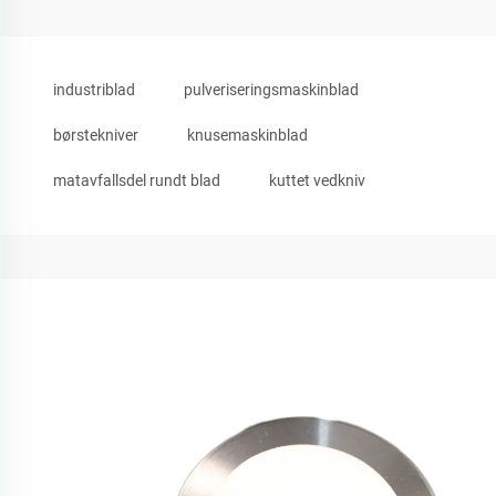
industriblad
pulveriseringsmaskinblad
børstekniver
knusemaskinblad
matavfallsdel rundt blad
kuttet vedkniv