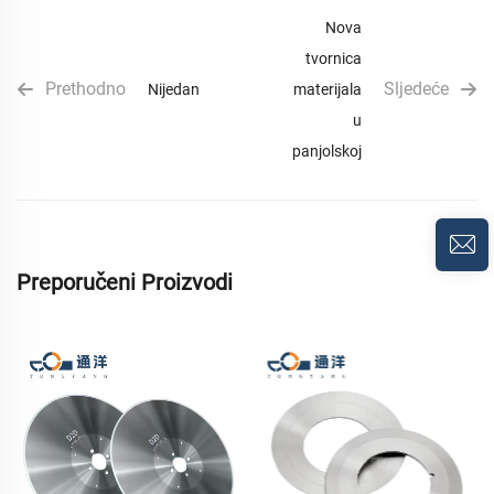
Nova
tvornica
Prethodno
Sljedeće
Nijedan
materijala
u
Španjolskoj
Preporučeni Proizvodi