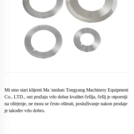
Mi smo stari klijenti Ma 'anshan Tongyang Machinery Equipment
Co., LTD., oni pružaju vrlo dobar kvalitet češlja, češlj je otporniji
na oštrjenje, ne mora se često oštirati, posluživanje nakon prodaje
je također vrlo dobro.