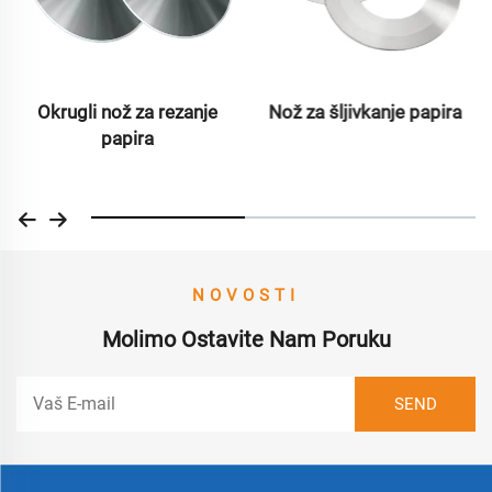
Okrugli nož za rezanje
Nož za šljivkanje papira
papira
NOVOSTI
Molimo Ostavite Nam Poruku