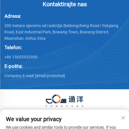
Kontaktirajte nas
Adresa:
200 metara sjeverno od raskrižja Beidongcheng Road i Yalujiang
Road, East Industrial Park, Bowang Town, Bowang District,
Maanshan, Anhui, Kina
Telefon:
+86 15655532959
E-pošta:
Company E-mail:
[email protected]
Autorska prava © 2026 Ma 'anshan Tongyang Machinery
We value your privacy
Equipment Co., Ltd. Sva prava pridržana.
Politika privatnosti
We use cookies and similar tools to provide our services. If you