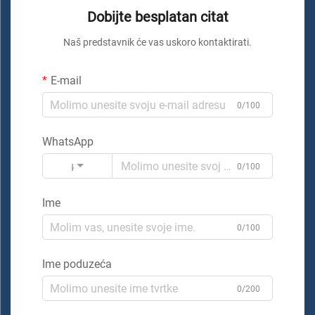
Dobijte besplatan citat
Naš predstavnik će vas uskoro kontaktirati.
E-mail
0/100
WhatsApp
Kod
0/100
Ime
0/100
Ime poduzeća
0/200