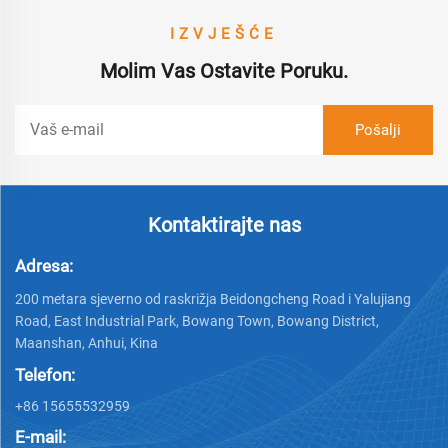
IZVJEŠĆE
Molim Vas Ostavite Poruku.
Kontaktirajte nas
Adresa:
200 metara sjeverno od raskrižja Beidongcheng Road i Yalujiang
Road, East Industrial Park, Bowang Town, Bowang District,
Maanshan, Anhui, Kina
Telefon:
+86 15655532959
E-mail: