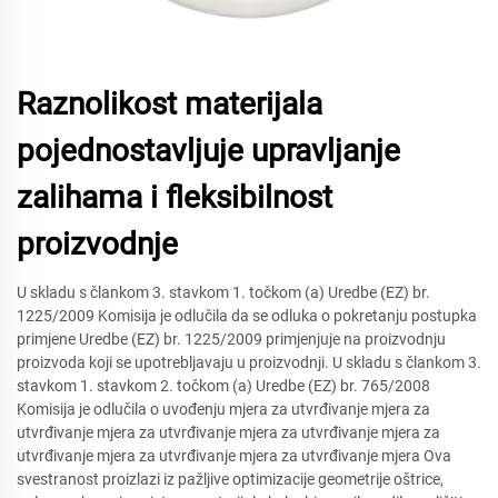
Raznolikost materijala
pojednostavljuje upravljanje
zalihama i fleksibilnost
proizvodnje
U skladu s člankom 3. stavkom 1. točkom (a) Uredbe (EZ) br.
1225/2009 Komisija je odlučila da se odluka o pokretanju postupka
primjene Uredbe (EZ) br. 1225/2009 primjenjuje na proizvodnju
proizvoda koji se upotrebljavaju u proizvodnji. U skladu s člankom 3.
stavkom 1. stavkom 2. točkom (a) Uredbe (EZ) br. 765/2008
Komisija je odlučila o uvođenju mjera za utvrđivanje mjera za
utvrđivanje mjera za utvrđivanje mjera za utvrđivanje mjera za
utvrđivanje mjera za utvrđivanje mjera za utvrđivanje mjera Ova
svestranost proizlazi iz pažljive optimizacije geometrije oštrice,