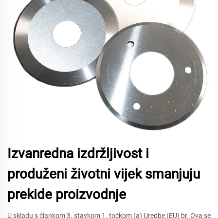
Izvanredna izdržljivost i
produženi životni vijek smanjuju
prekide proizvodnje
U skladu s člankom 3. stavkom 1. točkom (a) Uredbe (EU) br. Ova se