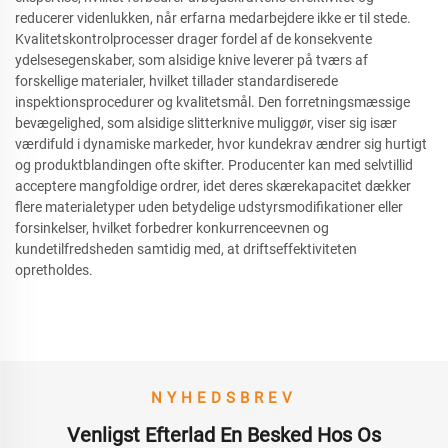
reducerer videnlukken, når erfarna medarbejdere ikke er til stede.
Kvalitetskontrolprocesser drager fordel af de konsekvente
ydelsesegenskaber, som alsidige knive leverer på tværs af
forskellige materialer, hvilket tillader standardiserede
inspektionsprocedurer og kvalitetsmål. Den forretningsmæssige
bevægelighed, som alsidige slitterknive muliggør, viser sig især
værdifuld i dynamiske markeder, hvor kundekrav ændrer sig hurtigt
og produktblandingen ofte skifter. Producenter kan med selvtillid
acceptere mangfoldige ordrer, idet deres skærekapacitet dækker
flere materialetyper uden betydelige udstyrsmodifikationer eller
forsinkelser, hvilket forbedrer konkurrenceevnen og
kundetilfredsheden samtidig med, at driftseffektiviteten
opretholdes.
NYHEDSBREV
Venligst Efterlad En Besked Hos Os