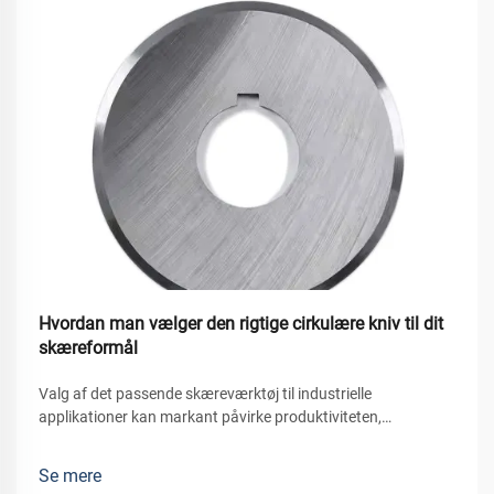
Hvordan man vælger den rigtige cirkulære kniv til dit
skæreformål
Valg af det passende skæreværktøj til industrielle
applikationer kan markant påvirke produktiviteten,
produktkvaliteten og driftsomkostningerne. Blandt de mange
skæreværktøjer, der er tilgængelige i produktionsmiljøer, står
Se mere
den cirkulære kniv...