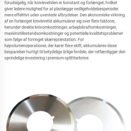
forudsigelig, når knivlevetiden er konstant og forlænget, hvilket
giver ledere mulighed for at planlægge vedligeholdelsesperioder
mere effektivt uden uventede afbrydelser. Den økonomiske virkning
af en forlænget knivlevetid akkumulerer sig over flere faktorer,
herunder direkte knivomkostninger, arbejdskraftomkostninger,
maskinstillestandsomkostninger og potentielle kvalitetsproblemer
som følge af forringet skærepræstation. For
højvolumenoperationer, der kører flere skift, akkumuleres disse
besparelser hurtigt til betydelige årlige fordele, der retfærdiggør den
oprindelige investering i premium-splittterknive.