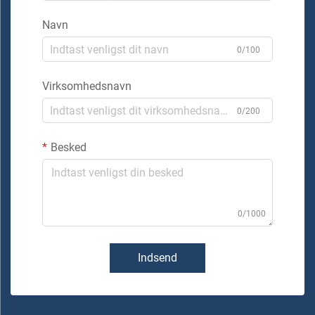
Navn
0/100
Virksomhedsnavn
0/200
Besked
0/1000
Indsend