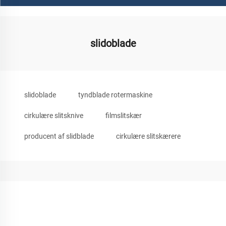
slidoblade
slidoblade
tyndblade rotermaskine
cirkulære slitsknive
filmslitskær
producent af slidblade
cirkulære slitskærere