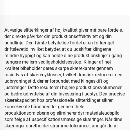
At vælge slitterklinger af høj kvalitet giver målbare fordele,
der direkte påvirker din produktionseffektivitet og din
bundlinje. Den første betydelige fordel er en forlænget
driftslevetid, hvilket betyder, at du udskifter klingerne
mindre hyppigt og kan holde dine produktionslinjer i gang
længere mellem vedligeholdelsesstop. Klinger af høj
kvalitet bibeholder deres skarpe skærekanter gennem
tusindvis af skærecyklusser, hvilket drastisk reducerer den
udbrydningstid, der er forbundet med klingeskift og
justeringer. Dette resulterer i højere produktionsvolumener
og bedre udnyttelse af din investering i udstyr. Den præcise
skærekapacitet hos professionelle slitterklinger sikrer
konsekvente båndbredder gennem hele
produktionsomløbene og eliminerer dyr materialeudspild
som følge af uspecifikationsmæssige skæringer. Når dine
skæringer opretholder stramme tolerancer, undgår du at