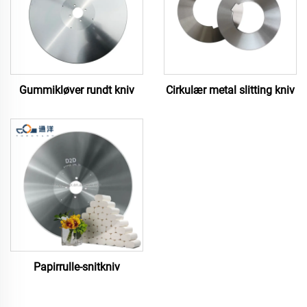
Gummikløver rundt kniv
Cirkulær metal slitting kniv
Papirrulle-snitkniv