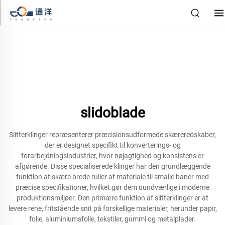
slidoblade
Slitterklinger repræsenterer præcisionsudformede skæreredskaber,
der er designet specifikt til konverterings- og
forarbejdningsindustrier, hvor nøjagtighed og konsistens er
afgørende. Disse specialiserede klinger har den grundlæggende
funktion at skære brede ruller af materiale til smalle baner med
præcise specifikationer, hvilket gør dem uundværlige i moderne
produktionsmiljøer. Den primære funktion af slitterklinger er at
levere rene, fritstående snit på forskellige materialer, herunder papir,
folie, aluminiumsfolie, tekstiler, gummi og metalplader.