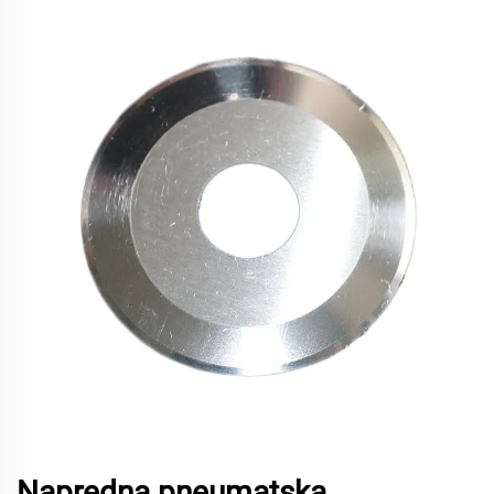
Napredna pneumatska