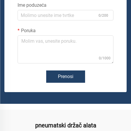
Ime poduzeća
0/200
Poruka
0/1000
Prenosi
pneumatski držač alata