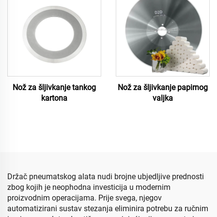
Nož za šljivkanje tankog
Nož za šljivkanje papirnog
kartona
valjka
Držač pneumatskog alata nudi brojne ubjedljive prednosti
zbog kojih je neophodna investicija u modernim
proizvodnim operacijama. Prije svega, njegov
automatizirani sustav stezanja eliminira potrebu za ručnim