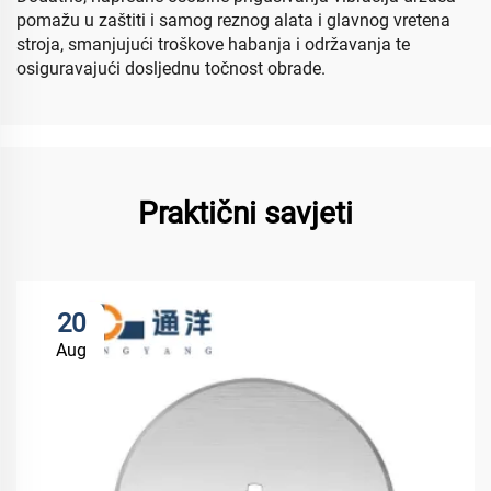
pomažu u zaštiti i samog reznog alata i glavnog vretena
stroja, smanjujući troškove habanja i održavanja te
osiguravajući dosljednu točnost obrade.
Praktični savjeti
20
Aug