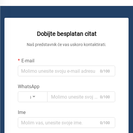
Dobijte besplatan citat
Naš predstavnik će vas uskoro kontaktirati.
E-mail
0/100
WhatsApp
Kod
0/100
Ime
0/100