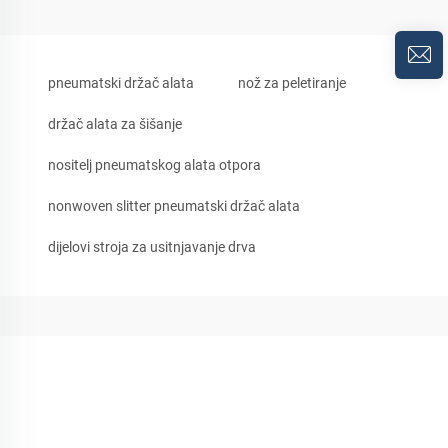
pneumatski držač alata
nož za peletiranje
držač alata za šišanje
nositelj pneumatskog alata otpora
nonwoven slitter pneumatski držač alata
dijelovi stroja za usitnjavanje drva