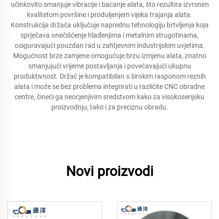
učinkovito smanjuje vibracije i bacanje alata, što rezultira izvrsnim
kvalitetom površine i produljenjem vijeka trajanja alata.
Konstrukcija držača uključuje naprednu tehnologiju brtvljenja koja
sprječava onečišćenje hlađenjima i metalnim strugotinama,
osiguravajući pouzdan rad u zahtjevnim industrijskim uvjetima.
Mogućnost brze zamjene omogućuje brzu izmjenu alata, znatno
smanjujući vrijeme postavljanja i povećavajući ukupnu
produktivnost. Držač je kompatibilan s širokim rasponom reznih
alata i može se bez problema integrirati u različite CNC obradne
centre, čineći ga neocjenjivim sredstvom kako za visokoserijsku
proizvodnju, tako i za preciznu obradu.
Novi proizvodi