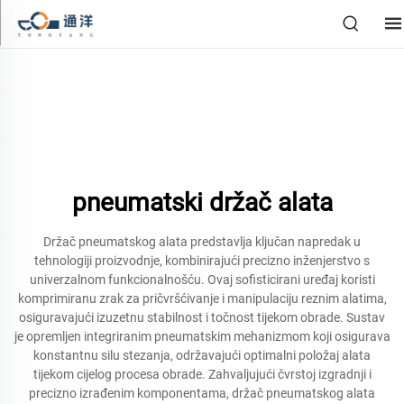
pneumatski držač alata
Držač pneumatskog alata predstavlja ključan napredak u
tehnologiji proizvodnje, kombinirajući precizno inženjerstvo s
univerzalnom funkcionalnošću. Ovaj sofisticirani uređaj koristi
komprimiranu zrak za pričvršćivanje i manipulaciju reznim alatima,
osiguravajući izuzetnu stabilnost i točnost tijekom obrade. Sustav
je opremljen integriranim pneumatskim mehanizmom koji osigurava
konstantnu silu stezanja, održavajući optimalni položaj alata
tijekom cijelog procesa obrade. Zahvaljujući čvrstoj izgradnji i
precizno izrađenim komponentama, držač pneumatskog alata