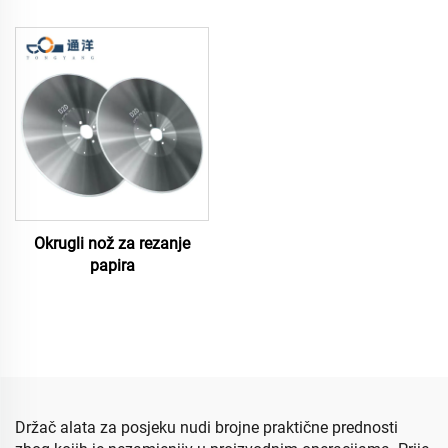
Okrugli nož za rezanje
papira
Držač alata za posjeku nudi brojne praktične prednosti