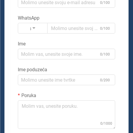
0/100
WhatsApp
Kod
0/100
Ime
0/100
Ime poduzeća
0/200
Poruka
0/1000