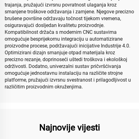
trajanja, pružajući izvrsnu povratnost ulaganja kroz
smanjene troškove održavanja i zamjene. Njegove precizno
brušene površine održavaju točnost tijekom vremena,
osiguravajući dosljedan kvalitetu proizvodnje.
Kompatibilnost držača s modernim CNC sustavima
omogućuje besprijekornu integraciju u automatizirane
proizvodne procese, podržavajući inicijative Industrije 4.0.
Optimizirani dizajn smanjuje otpad materijala kroz
precizno rezanje, doprinoseći uštedi troškova i ekološkoj
održivosti. Dodatno, univerzalni sustav pričvršćivanja
omogućuje jednostavnu instalaciju na različite strojne
platforme, pružajući izvrsnu svestranost i prilagodljivost u
različitim proizvodnim okruženjima.
Najnovije vijesti