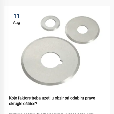
11
Aug
Koje faktore treba uzeti u obzir pri odabiru prave
okrugle oštrice?