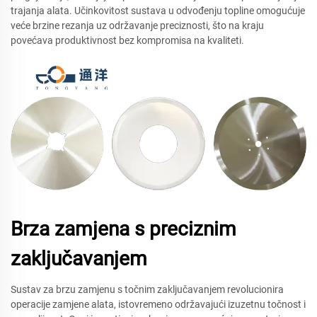
trajanja alata. Učinkovitost sustava u odvođenju topline omogućuje
veće brzine rezanja uz održavanje preciznosti, što na kraju
povećava produktivnost bez kompromisa na kvaliteti.
Brza zamjena s preciznim
zaključavanjem
Sustav za brzu zamjenu s točnim zaključavanjem revolucionira
operacije zamjene alata, istovremeno održavajući izuzetnu točnost i