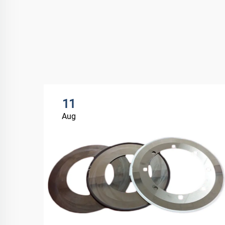
11
Aug