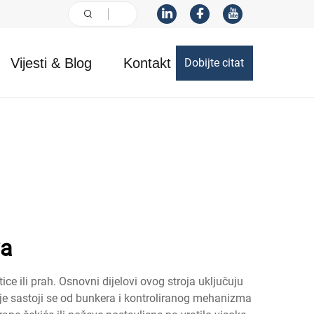
Vijesti & Blog
Kontakt
Dobijte citat
va
ice ili prah. Osnovni dijelovi ovog stroja uključuju
je sastoji se od bunkera i kontroliranog mehanizma