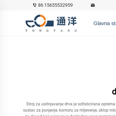
86 15655532959
Glavna st
d
Stroj za usitnjavanje drva je sofisticirana oprema 
sustav za punjenje, komoru za mljevenje, sklop ro