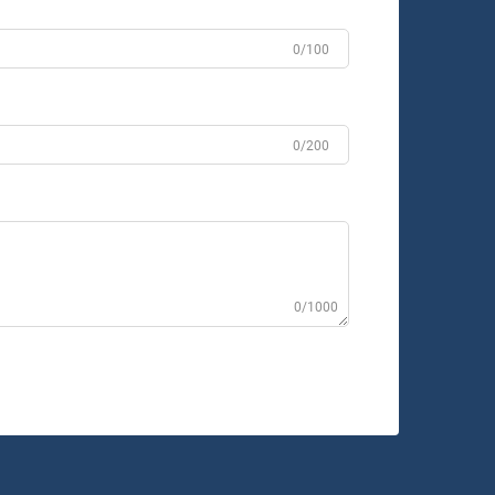
0/100
0/200
0/1000