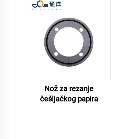
Nož za rezanje
češljačkog papira