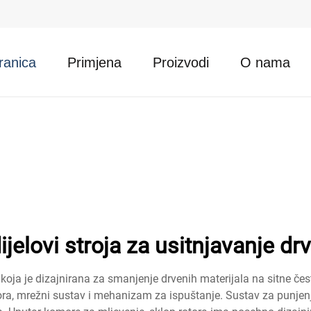
ranica
Primjena
Proizvodi
O nama
ijelovi stroja za usitnjavanje dr
koja je dizajnirana za smanjenje drvenih materijala na sitne čest
tora, mrežni sustav i mehanizam za ispuštanje. Sustav za punjen