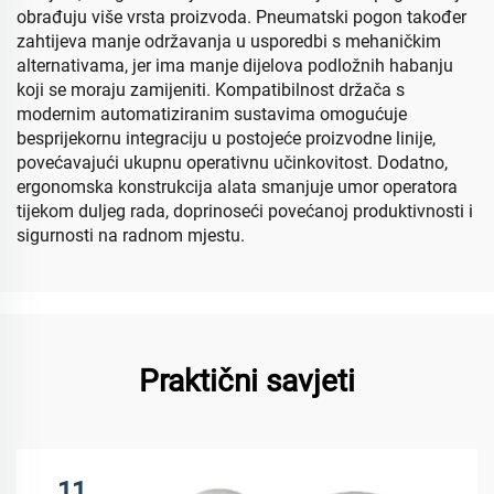
obrađuju više vrsta proizvoda. Pneumatski pogon također
zahtijeva manje održavanja u usporedbi s mehaničkim
alternativama, jer ima manje dijelova podložnih habanju
koji se moraju zamijeniti. Kompatibilnost držača s
modernim automatiziranim sustavima omogućuje
besprijekornu integraciju u postojeće proizvodne linije,
povećavajući ukupnu operativnu učinkovitost. Dodatno,
ergonomska konstrukcija alata smanjuje umor operatora
tijekom duljeg rada, doprinoseći povećanoj produktivnosti i
sigurnosti na radnom mjestu.
Praktični savjeti
11