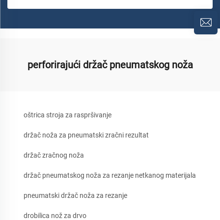
perforirajući držač pneumatskog noža
oštrica stroja za raspršivanje
držač noža za pneumatski zračni rezultat
držač zračnog noža
držač pneumatskog noža za rezanje netkanog materijala
pneumatski držač noža za rezanje
drobilica nož za drvo