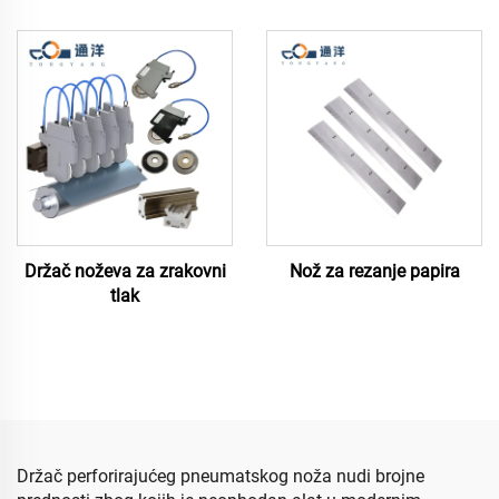
Držač noževa za zrakovni
Nož za rezanje papira
tlak
Držač perforirajućeg pneumatskog noža nudi brojne