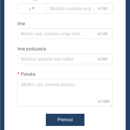
Kod
0/100
Ime
0/100
Ime poduzeća
0/200
Poruka
0/1000
Prenosi