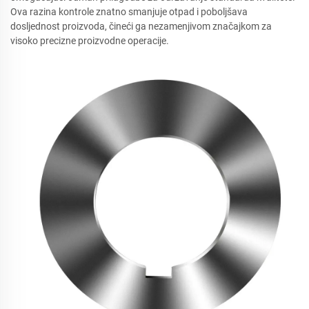
Ova razina kontrole znatno smanjuje otpad i poboljšava
dosljednost proizvoda, čineći ga nezamenjivom značajkom za
visoko precizne proizvodne operacije.