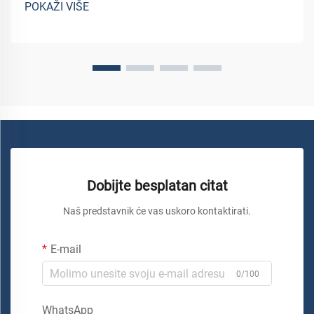
POKAŽI VIŠE
uz...
Dobijte besplatan citat
Naš predstavnik će vas uskoro kontaktirati.
E-mail
0/100
WhatsApp