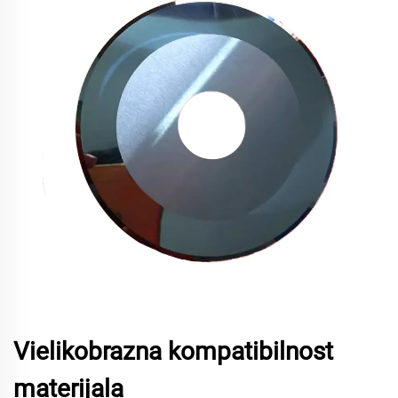
Vielikobrazna kompatibilnost
materijala