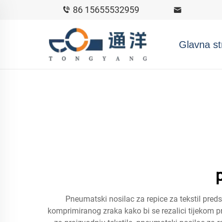
86 15655532959
Glavna st
Pneumatski nosilac za repice za tekstil preds
komprimiranog zraka kako bi se rezalici tijekom pro