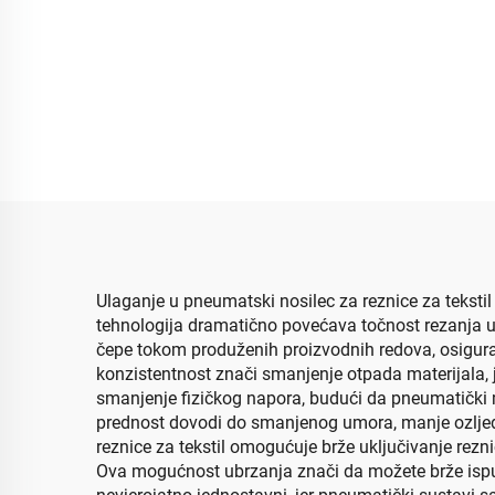
Ulaganje u pneumatski nosilec za reznice za tekstil 
tehnologija dramatično povećava točnost rezanja u
čepe tokom produženih proizvodnih redova, osigura
konzistentnost znači smanjenje otpada materijala, 
smanjenje fizičkog napora, budući da pneumatički
prednost dovodi do smanjenog umora, manje ozljeda
reznice za tekstil omogućuje brže uključivanje rez
Ova mogućnost ubrzanja znači da možete brže ispunj