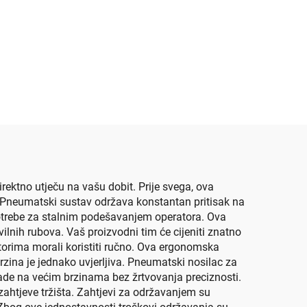
irektno utječu na vašu dobit. Prije svega, ova
. Pneumatski sustav održava konstantan pritisak na
potrebe za stalnim podešavanjem operatora. Ova
lnih rubova. Vaš proizvodni tim će cijeniti znatno
orima morali koristiti ručno. Ova ergonomska
ina je jednako uvjerljiva. Pneumatski nosilac za
rade na većim brzinama bez žrtvovanja preciznosti.
zahtjeve tržišta. Zahtjevi za održavanjem su