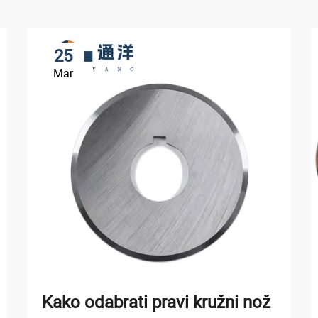
25
Mar
Kako odabrati pravi kružni nož