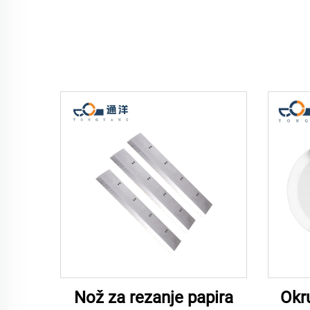
Nož za rezanje papira
Okru