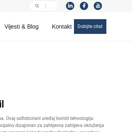
Vijesti & Blog
Kontakt
Dobijte citat
l
 Ovaj sofisticirani uređaj koristi tehnologiju
pecijalno dizajniran za zahtjevna zahtjeva okruženja