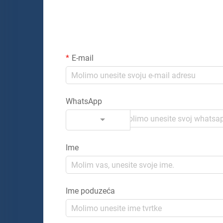
E-mail
WhatsApp
Kod
Ime
Ime poduzeća