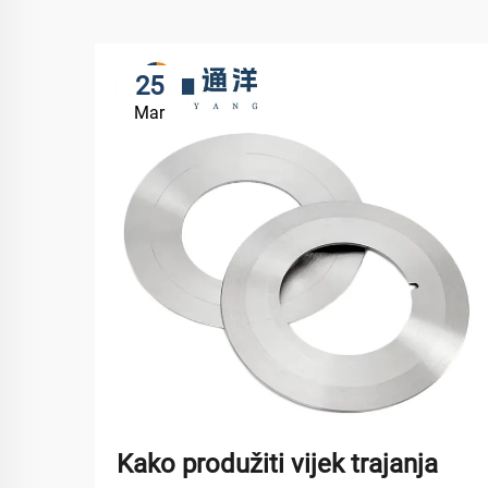
25
Mar
Kako produžiti vijek trajanja