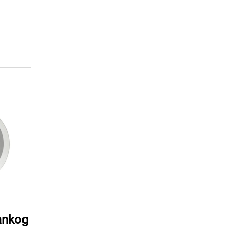
tankog