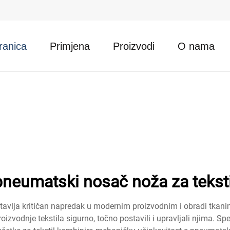
ranica
Primjena
Proizvodi
O nama
pneumatski nosač noža za teksti
tavlja kritičan napredak u modernim proizvodnim i obradi tkanina.
izvodnje tekstila sigurno, točno postavili i upravljali njima. S