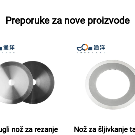
Preporuke za nove proizvode
gli nož za rezanje
Nož za šljivkanje 