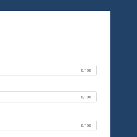
0/100
0/100
0/100