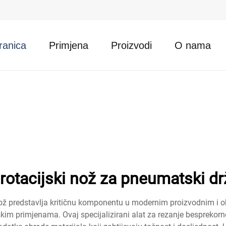
ranica
Primjena
Proizvodi
O nama
 rotacijski nož za pneumatski dr
 nož predstavlja kritičnu komponentu u modernim proizvodnim i 
jskim primjenama. Ovaj specijalizirani alat za rezanje bespreko