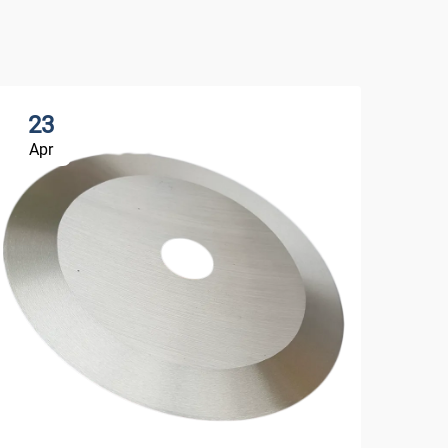
23
3
Apr
Ma