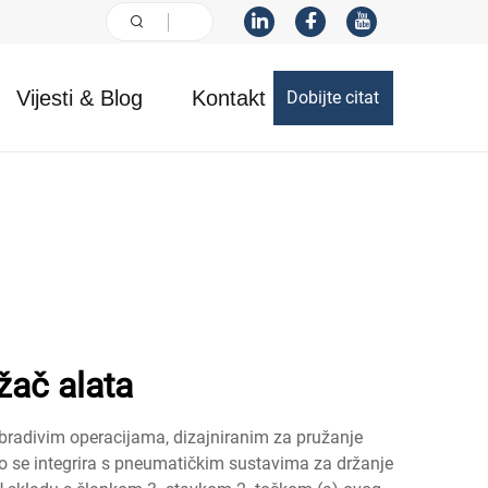
Vijesti & Blog
Kontakt
Dobijte citat
žač alata
obradivim operacijama, dizajniranim za pružanje
rno se integrira s pneumatičkim sustavima za držanje