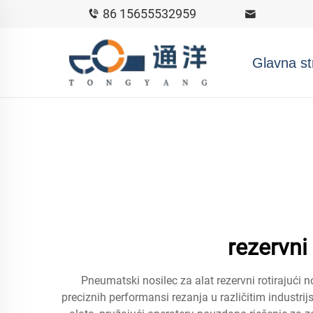
86 15655532959
Glavna st
rezervni
Pneumatski nosilec za alat rezervni rotirajući
preciznih performansi rezanja u različitim industri