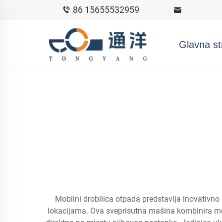
86 15655532959
Glavna st
Mobilni drobilica otpada predstavlja inovativno 
lokacijama. Ova sveprisutna mašina kombinira m