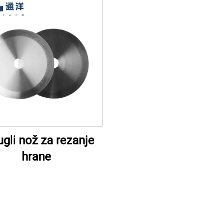
gli nož za rezanje
hrane