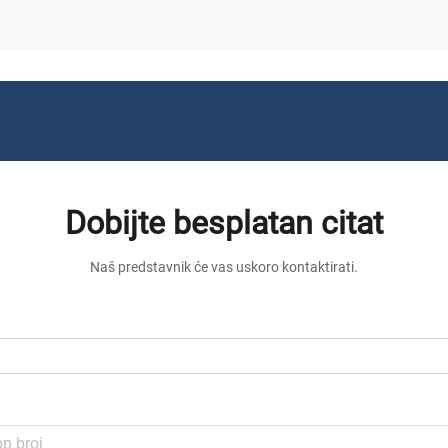
materijala. Th...
Dobijte besplatan citat
Naš predstavnik će vas uskoro kontaktirati.