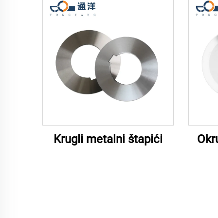
Krugli metalni štapići
Okru