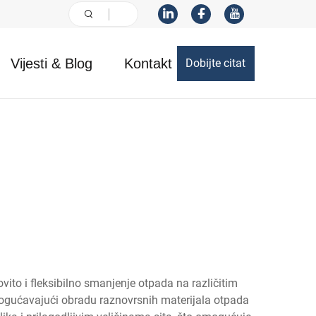
Vijesti & Blog
Kontakt
Dobijte citat
vito i fleksibilno smanjenje otpada na različitim
gućavajući obradu raznovrsnih materijala otpada