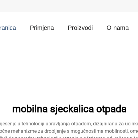
ranica
Primjena
Proizvodi
O nama
mobilna sjeckalica otpada
rješenje u tehnologiji upravljanja otpadom, dizajniranu za učinko
oćne mehanizme za drobljenje s mogućnostima mobilnosti, omo