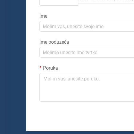
Kod
Ime
Ime poduzeća
Poruka