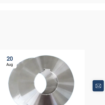
20
2
Aug
Fe