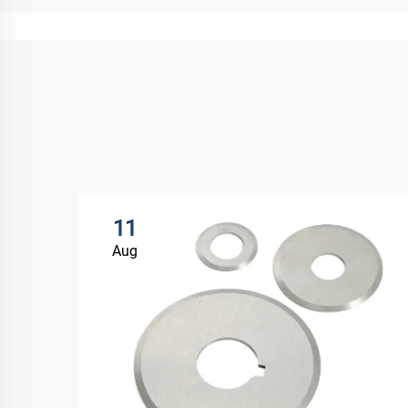
11
Aug