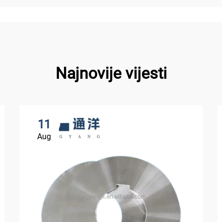
Najnovije vijesti
11
Aug