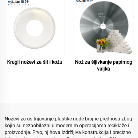
Krugli noževi za šit i kožu
Nož za šljivkanje papirnog
valjka
Noževi za usitnjavanje plastike nude brojne prednosti zbog
kojih su nezaobilazni u modernim operacijama reciklaže i
proizvodnje. Prvo, njihova izdržljiva konstrukcija i precizno