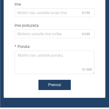
Ime
0/100
Ime poduzeća
0/200
Poruka
0/1000
Prenosi