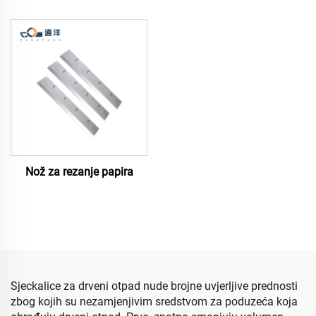
Nož za rezanje papira
Sjeckalice za drveni otpad nude brojne uvjerljive prednosti
zbog kojih su nezamjenjivim sredstvom za poduzeća koja