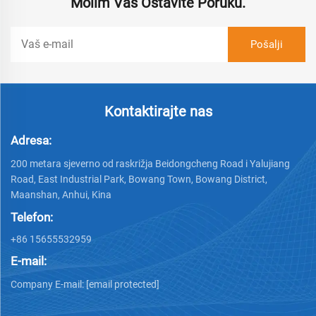
Molim Vas Ostavite Poruku.
Kontaktirajte nas
Adresa:
200 metara sjeverno od raskrižja Beidongcheng Road i Yalujiang
Road, East Industrial Park, Bowang Town, Bowang District,
Maanshan, Anhui, Kina
Telefon:
+86 15655532959
E-mail:
Company E-mail:
[email protected]