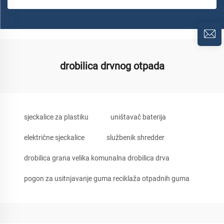
drobilica drvnog otpada
sjeckalice za plastiku
uništavač baterija
električne sjeckalice
službenik shredder
drobilica grana velika komunalna drobilica drva
pogon za usitnjavanje guma reciklaža otpadnih guma