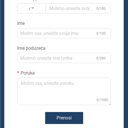
Kod
0/100
Ime
0/100
Ime poduzeća
0/200
Poruka
0/1000
Prenosi