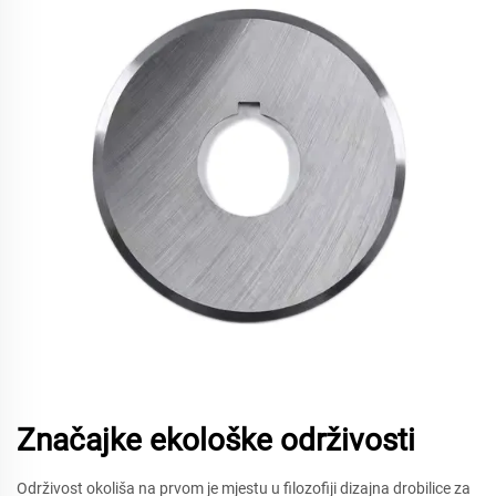
Značajke ekološke održivosti
Održivost okoliša na prvom je mjestu u filozofiji dizajna drobilice za