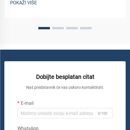
POKAŽI VIŠE
uz...
Dobijte besplatan citat
Naš predstavnik će vas uskoro kontaktirati.
E-mail
0/100
WhatsApp