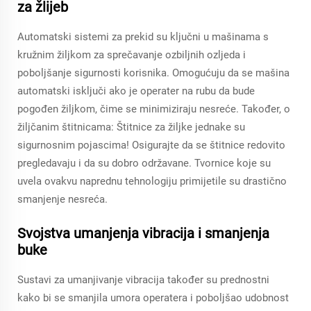
za žlijeb
Automatski sistemi za prekid su ključni u mašinama s
kružnim žiljkom za sprečavanje ozbiljnih ozljeda i
poboljšanje sigurnosti korisnika. Omogućuju da se mašina
automatski isključi ako je operater na rubu da bude
pogođen žiljkom, čime se minimiziraju nesreće. Također, o
žiljčanim štitnicama: Štitnice za žiljke jednake su
sigurnosnim pojascima! Osigurajte da se štitnice redovito
pregledavaju i da su dobro održavane. Tvornice koje su
uvela ovakvu naprednu tehnologiju primijetile su drastično
smanjenje nesreća.
Svojstva umanjenja vibracija i smanjenja
buke
Sustavi za umanjivanje vibracija također su prednostni
kako bi se smanjila umora operatera i poboljšao udobnost