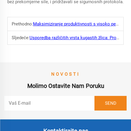
bez prekomjerne sile, i pridržavati se sigurnosnih protokola.
Prethodno:
Maksimiziranje produktivnosti s visoko performantnim kuglastim žlicama
Sljedeće:
Usporedba različitih vrsta kugastih žlica: Pronalazak odgovarajuće izbora
NOVOSTI
Molimo Ostavite Nam Poruku
Kontaktirajte nas