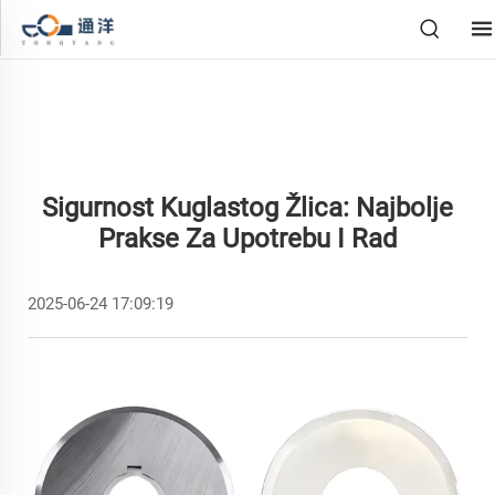
Sigurnost Kuglastog Žlica: Najbolje
Prakse Za Upotrebu I Rad
2025-06-24 17:09:19