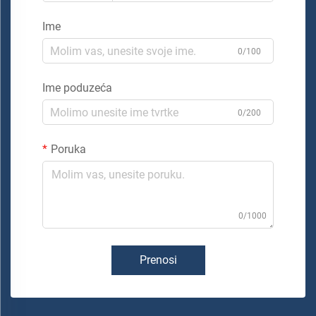
Ime
0/100
Ime poduzeća
0/200
Poruka
0/1000
Prenosi