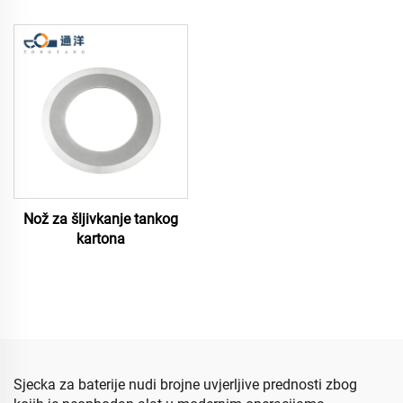
Nož za šljivkanje tankog
kartona
Sjecka za baterije nudi brojne uvjerljive prednosti zbog