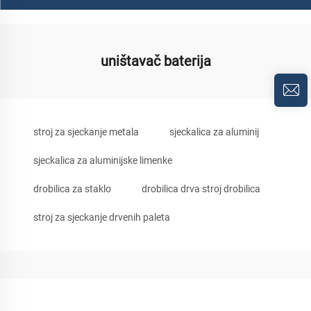
uništavač baterija
stroj za sjeckanje metala
sjeckalica za aluminij
sjeckalica za aluminijske limenke
drobilica za staklo
drobilica drva stroj drobilica
stroj za sjeckanje drvenih paleta