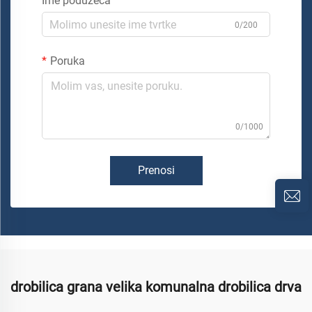
Ime poduzeća
0/200
Poruka
0/1000
Prenosi
drobilica grana velika komunalna drobilica drva