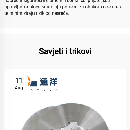
napredni sigurnosni elementi i korisnički prijateljska
upravljačka ploča smanjuju potrebu za obukom operatera
te minimiziraju rizik od nesreća.
Savjeti i trikovi
11
Aug