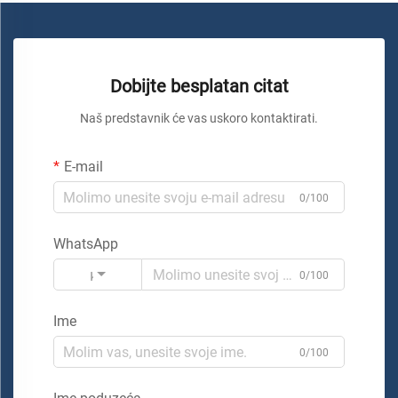
Dobijte besplatan citat
Naš predstavnik će vas uskoro kontaktirati.
E-mail
0/100
WhatsApp
Kod
0/100
Ime
0/100