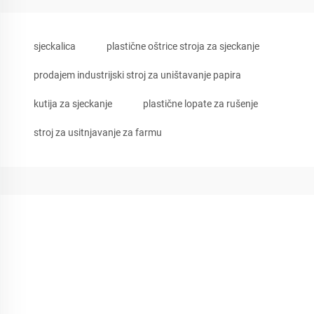
sjeckalica
plastične oštrice stroja za sjeckanje
prodajem industrijski stroj za uništavanje papira
kutija za sjeckanje
plastične lopate za rušenje
stroj za usitnjavanje za farmu