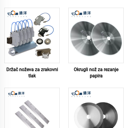
Držač noževa za zrakovni
Okrugli nož za rezanje
tlak
papira