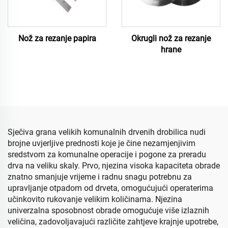
Nož za rezanje papira
Okrugli nož za rezanje
hrane
Sječiva grana velikih komunalnih drvenih drobilica nudi
brojne uvjerljive prednosti koje je čine nezamjenjivim
sredstvom za komunalne operacije i pogone za preradu
drva na veliku skalу. Prvo, njezina visoka kapaciteta obrade
znatno smanjuje vrijeme i radnu snagu potrebnu za
upravljanje otpadom od drveta, omogućujući operaterima
učinkovito rukovanje velikim količinama. Njezina
univerzalna sposobnost obrade omogućuje više izlaznih
veličina, zadovoljavajući različite zahtjeve krajnje upotrebe,