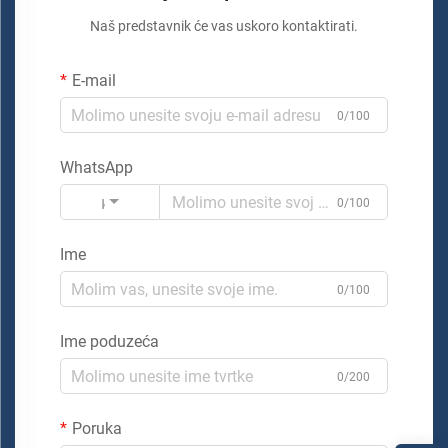
Naš predstavnik će vas uskoro kontaktirati.
E-mail
0/100
WhatsApp
Kod
0/100
Ime
0/100
Ime poduzeća
0/200
Poruka