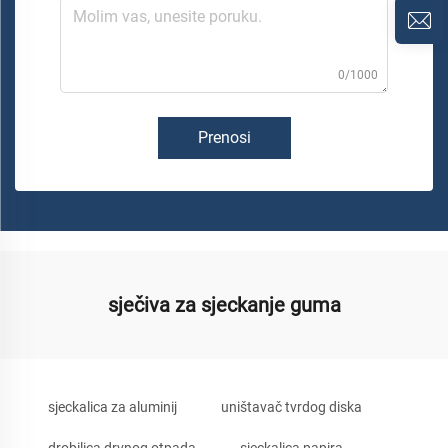
0/1000
Prenosi
sječiva za sjeckanje guma
sjeckalica za aluminij
uništavač tvrdog diska