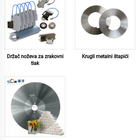
Držač noževa za zrakovni
Krugli metalni štapići
tlak