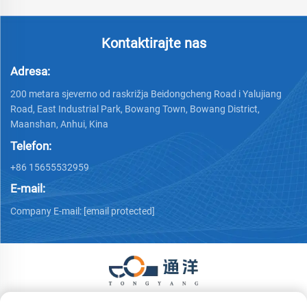
Kontaktirajte nas
Adresa:
200 metara sjeverno od raskrižja Beidongcheng Road i Yalujiang
Road, East Industrial Park, Bowang Town, Bowang District,
Maanshan, Anhui, Kina
Telefon:
+86 15655532959
E-mail:
Company E-mail:
[email protected]
Autorska prava © 2026 Ma 'anshan Tongyang Machinery