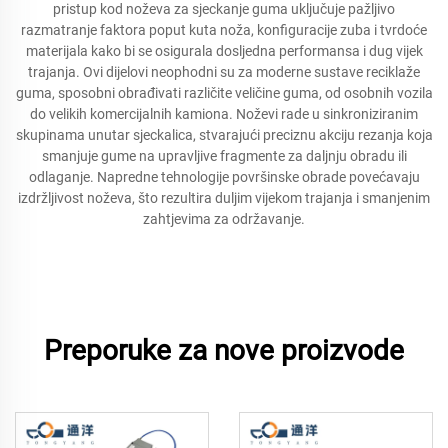
pristup kod noževa za sjeckanje guma uključuje pažljivo
razmatranje faktora poput kuta noža, konfiguracije zuba i tvrdoće
materijala kako bi se osigurala dosljedna performansa i dug vijek
trajanja. Ovi dijelovi neophodni su za moderne sustave reciklaže
guma, sposobni obrađivati različite veličine guma, od osobnih vozila
do velikih komercijalnih kamiona. Noževi rade u sinkroniziranim
skupinama unutar sjeckalica, stvarajući preciznu akciju rezanja koja
smanjuje gume na upravljive fragmente za daljnju obradu ili
odlaganje. Napredne tehnologije površinske obrade povećavaju
izdržljivost noževa, što rezultira duljim vijekom trajanja i smanjenim
zahtjevima za održavanje.
Preporuke za nove proizvode