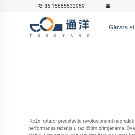
86 15655532959
Glavna st
Kožni rotator predstavlja revolucionarni napreda
performansa rezanja u različitim primjenama. Ovaj