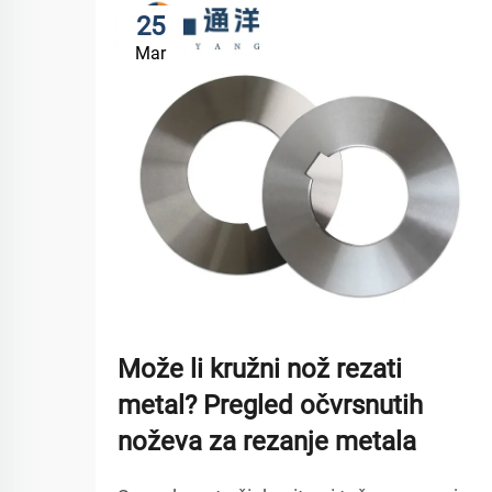
25
Mar
Može li kružni nož rezati
metal? Pregled očvrsnutih
noževa za rezanje metala