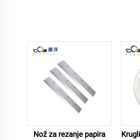
Nož za rezanje papira
Krugli