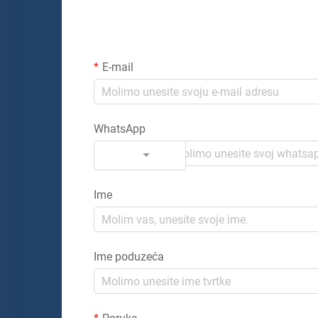
E-mail
WhatsApp
Kod
Ime
Ime poduzeća