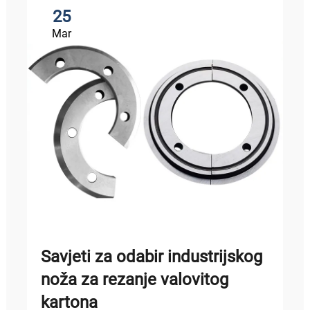
25
Mar
Savjeti za odabir industrijskog
noža za rezanje valovitog
kartona