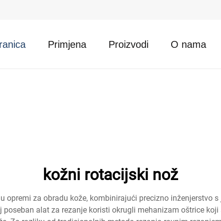
ranica
Primjena
Proizvodi
O nama
kožni rotacijski nož
k u opremi za obradu kože, kombinirajući precizno inženjerstvo 
 poseban alat za rezanje koristi okrugli mehanizam oštrice koj