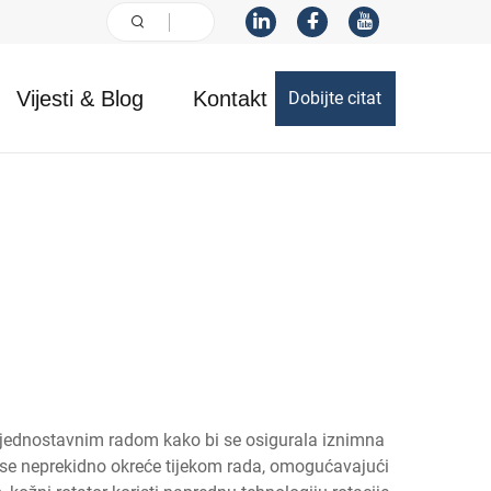
Vijesti & Blog
Kontakt
Dobijte citat
s jednostavnim radom kako bi se osigurala iznimna
i se neprekidno okreće tijekom rada, omogućavajući