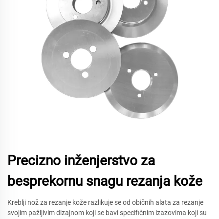
Precizno inženjerstvo za
besprekornu snagu rezanja kože
Kreblji nož za rezanje kože razlikuje se od običnih alata za rezanje
svojim pažljivim dizajnom koji se bavi specifičnim izazovima koji su