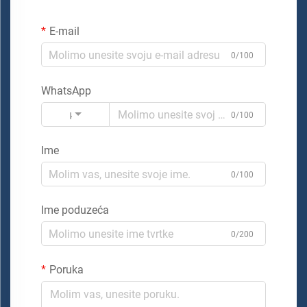
E-mail
0/100
WhatsApp
Kod
0/100
Ime
0/100
Ime poduzeća
0/200
Poruka