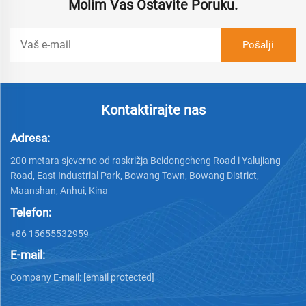
Molim Vas Ostavite Poruku.
Kontaktirajte nas
Adresa:
200 metara sjeverno od raskrižja Beidongcheng Road i Yalujiang
Road, East Industrial Park, Bowang Town, Bowang District,
Maanshan, Anhui, Kina
Telefon:
+86 15655532959
E-mail:
Company E-mail:
[email protected]