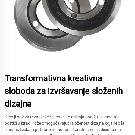
Transformativna kreativna
sloboda za izvršavanje složenih
dizajna
Kreblji nož za rezanje kože temeljno mijenja ono što je moguće
postići u izradi kože omogućavajući složenost dizajna koja bi bila
iznimno teška ili potpuno nemoguća korištenjem tradicionalnih