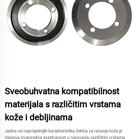
Sveobuhvatna kompatibilnost
materijala s različitim vrstama
kože i debljinama
Jedna od najvrijednijih karakteristika čekića za rezanje kože je
njegova izvanredna svestranost u rukovanju različitim vrstama