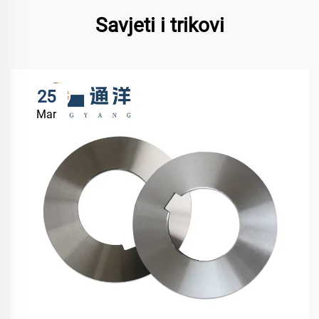
Savjeti i trikovi
25
Mar