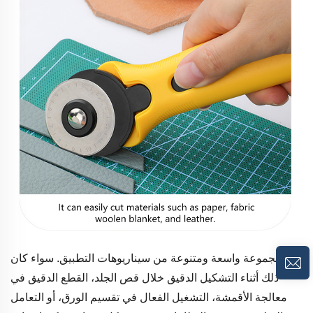
لديه مجموعة واسعة ومتنوعة من سيناريوهات التطبيق. سواء كان
ذلك أثناء التشكيل الدقيق خلال
قص الجلد،
القطع الدقيق في
معالجة الأقمشة، التشغيل الفعال في تقسيم الورق،
أو التعامل