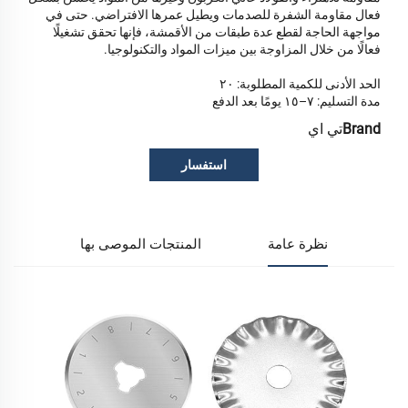
فعال مقاومة الشفرة للصدمات ويطيل عمرها الافتراضي. حتى في
مواجهة الحاجة لقطع عدة طبقات من الأقمشة، فإنها تحقق تشغيلًا
فعالًا من خلال المزاوجة بين ميزات المواد والتكنولوجيا.
الحد الأدنى للكمية المطلوبة: ٢٠
مدة التسليم: ٧–١٥ يومًا بعد الدفع
Brand
تي اي
استفسار
نظرة عامة
المنتجات الموصى بها