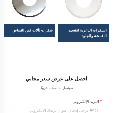
الشفرات الدائرية لتقسيم
شفرات لآلات قص القماش
الأقمشة والجلود
احصل على عرض سعر مجاني
سيتصل بك ممثلنا قريبًا.
البريد الإلكتروني
0/100