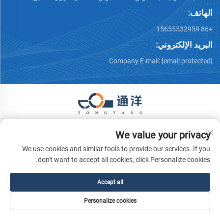
الهاتف:
+86 15655532959
البريد الإلكتروني:
Company E-mail:
[email protected]
حقوق الت COPYRIGHT © 2026 شركة ما آنشان تونغيانغ للآلات
We value your privacy
والمعدات المحدودة. جميع الحقوق محفوظة.
سياسة الخصوصية
We use cookies and similar tools to provide our services. If you
don't want to accept all cookies, click Personalize cookies.
Accept all
Personalize cookies