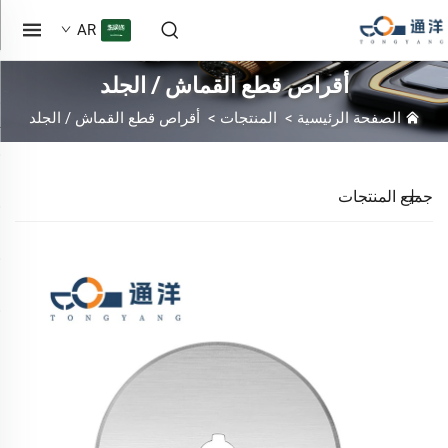
AR
أقراص قطع القماش / الجلد
الصفحة الرئيسية
>
المنتجات
>
أقراص قطع القماش / الجلد
جميع المنتجات