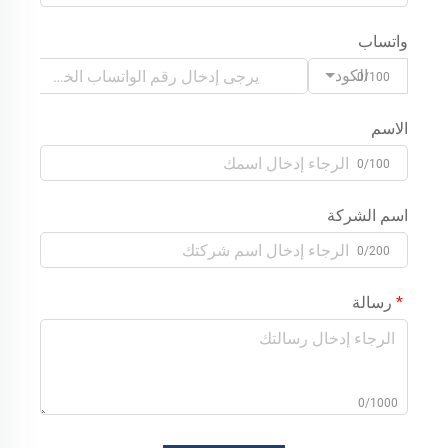
واتساب
الكود
0/100
الاسم
0/100
اسم الشركة
0/200
رسالة
0/1000