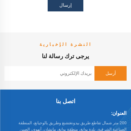
إرسال
النشرة الإخبارية
يرجى ترك رسالة لنا
اتصل بنا
العنوان:
200 متر شمال تقاطع طريق بيدونغتشنغ وطريق يالوجيانغ، المنطقة
الصناعية الشرقية، بلدة بوانغ، منطقة بوانغ، مانشان، آنهوي، الصين