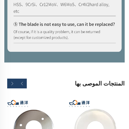
المنتجات الموصى بها