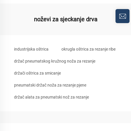
noževi za sjeckanje drva
industrijska oštrica
okrugla oštrica za rezanje ribe
držač pneumatskog kružnog noža za rezanje
držači oštrica za smicanje
pneumatski držač noža za rezanje pjene
držač alata za pneumatski nož za rezanje