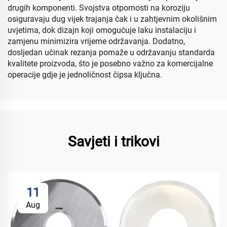
drugih komponenti. Svojstva otpornosti na koroziju
osiguravaju dug vijek trajanja čak i u zahtjevnim okolišnim
uvjetima, dok dizajn koji omogućuje laku instalaciju i
zamjenu minimizira vrijeme održavanja. Dodatno,
dosljedan učinak rezanja pomaže u održavanju standarda
kvalitete proizvoda, što je posebno važno za komercijalne
operacije gdje je jednoličnost čipsa ključna.
Savjeti i trikovi
11
Aug