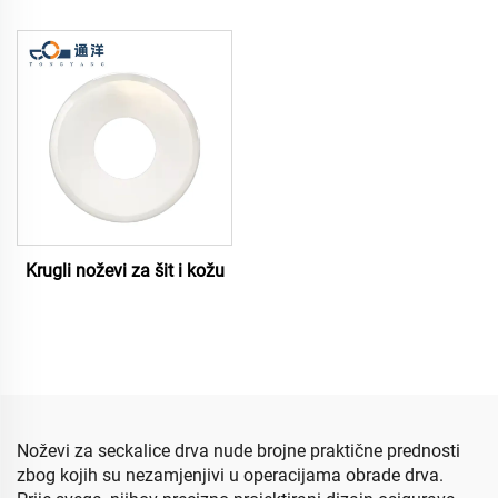
Krugli noževi za šit i kožu
Noževi za seckalice drva nude brojne praktične prednosti
zbog kojih su nezamjenjivi u operacijama obrade drva.