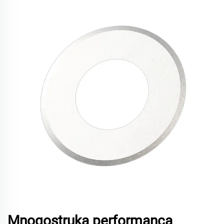
Mnogostruka performanca