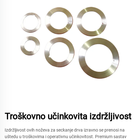
Troškovno učinkovita izdržljivost
Izdržljivost ovih noževa za seckanje drva izravno se prenosi na
uštedu u troškovima i operativnu učinkovitost. Premium sastav