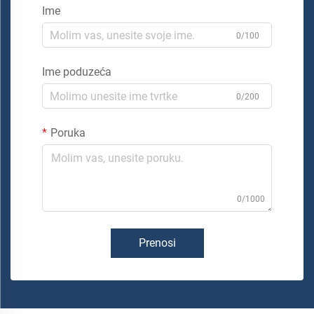
Ime
0/100
Ime poduzeća
0/200
Poruka
0/1000
Prenosi