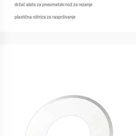
držač alata za pneumatski nož za rezanje
plastična oštrica za raspršivanje