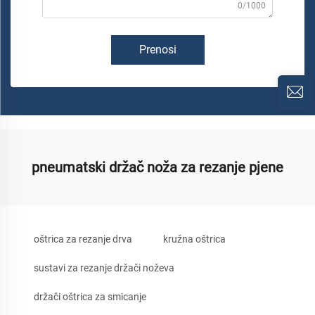
0/1000
Prenosi
pneumatski držač noža za rezanje pjene
oštrica za rezanje drva
kružna oštrica
sustavi za rezanje držači noževa
držači oštrica za smicanje