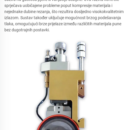
sprječava uobičajene probleme poput kompresije materijala i
nejednake dubine rezanja, što rezultira dosljedno visokokvalitetnim
izlazom. Sustav također uključuje mogućnost brzog podešavanja
tlaka, omogućujući brze prijelaze između različitih materijala pune
bez dugotrajnih postavki.