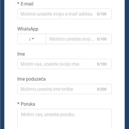
E-mail
0/100
WhatsApp
Kod
0/100
Ime
0/100
Ime poduzeća
0/200
Poruka