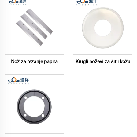
Nož za rezanje papira
Krugli noževi za šit i kožu