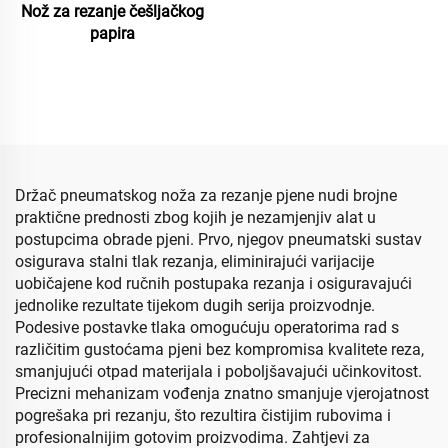
Nož za rezanje češljačkog
papira
Držač pneumatskog noža za rezanje pjene nudi brojne
praktične prednosti zbog kojih je nezamjenjiv alat u
postupcima obrade pjeni. Prvo, njegov pneumatski sustav
osigurava stalni tlak rezanja, eliminirajući varijacije
uobičajene kod ručnih postupaka rezanja i osiguravajući
jednolike rezultate tijekom dugih serija proizvodnje.
Podesive postavke tlaka omogućuju operatorima rad s
različitim gustoćama pjeni bez kompromisa kvalitete reza,
smanjujući otpad materijala i poboljšavajući učinkovitost.
Precizni mehanizam vođenja znatno smanjuje vjerojatnost
pogrešaka pri rezanju, što rezultira čistijim rubovima i
profesionalnijim gotovim proizvodima. Zahtjevi za