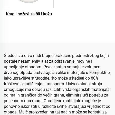
Krugli noževi za šit i kožu
Šredder za drvo nudi brojne praktične prednosti zbog kojih
postaje nezamjenjiv alat za održavanje imovine i
upravljanje otpadom. Prvo, znatno smanjuje volumen
drvenog otpada pretvarajući velike materijale u kompaktne,
lako upravljive strugotine, što može uštedjeti do 80%
troškova skladištenja i transporta. Univerzalnost stroja
omogućuje mu obradu različitih vrsta organskih materijala,
od malih grančica do većih grana, eliminirajući potrebu za
posebnom opremom. Obradjene materijale moguće je
ponovno iskoristiti u različite svrhe, stvarajući vrijednost od
otpada. Mulč proizveden na taj način može se koristiti za