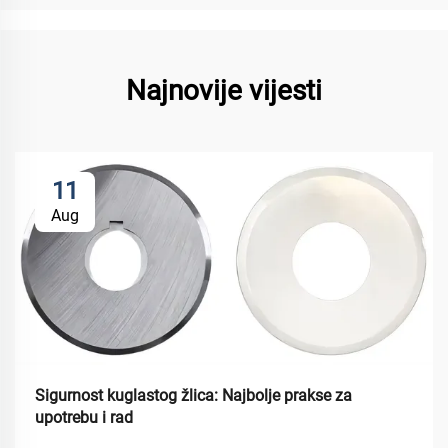
Najnovije vijesti
11
Aug
Sigurnost kuglastog žlica: Najbolje prakse za
upotrebu i rad