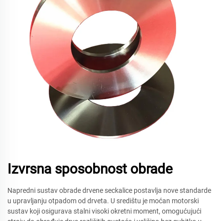
Izvrsna sposobnost obrade
Napredni sustav obrade drvene seckalice postavlja nove standarde
u upravljanju otpadom od drveta. U središtu je moćan motorski
sustav koji osigurava stalni visoki okretni moment, omogućujući