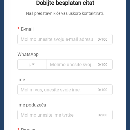
Dobijte besplatan citat
Naš predstavnik će vas uskoro kontaktirati.
E-mail
0/100
WhatsApp
Kod
0/100
Ime
0/100
Ime poduzeća
0/200