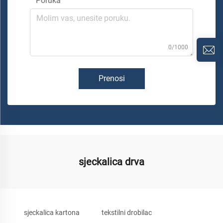
Poruka
0/1000
Prenosi
sjeckalica drva
sjeckalica kartona
tekstilni drobilac