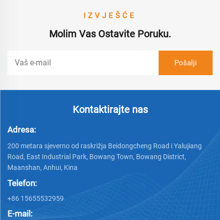
IZVJEŠĆE
Molim Vas Ostavite Poruku.
Kontaktirajte nas
Adresa:
200 metara sjeverno od raskrižja Beidongcheng Road i Yalujiang
Road, East Industrial Park, Bowang Town, Bowang District,
Maanshan, Anhui, Kina
Telefon:
+86 15655532959
E-mail: