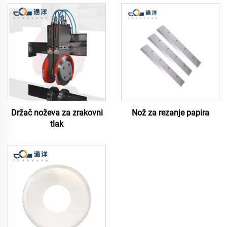
Držač noževa za zrakovni
Nož za rezanje papira
tlak