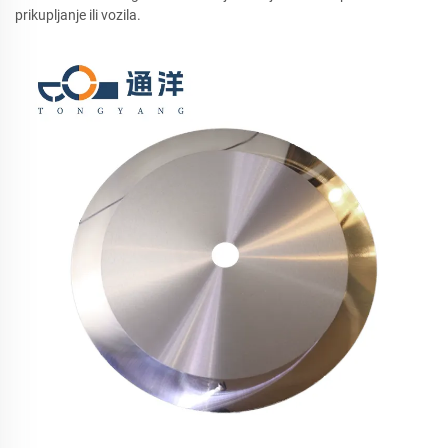
prikupljanje ili vozila.