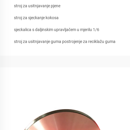
stroj za usitnjavanje pjene
stroj za sjeckanje kokosa
sjeckalica s daljinskim upravljačem u mjerilu 1/6
stroj za usitnjavanje guma postrojenje za reciklažu guma