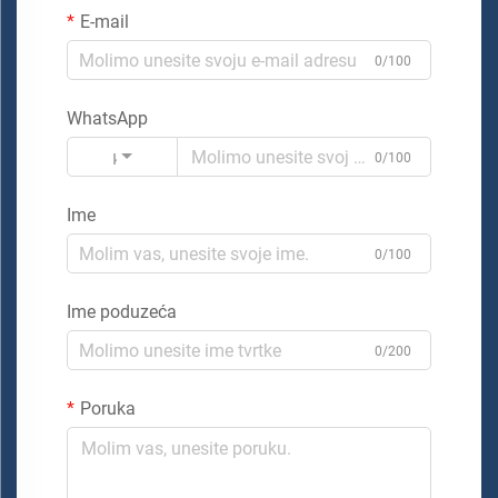
E-mail
0/100
WhatsApp
Kod
0/100
Ime
0/100
Ime poduzeća
0/200
Poruka