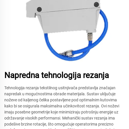
Napredna tehnologija rezanja
Tehnologija rezanja tekstilnog usitnjivača predstavlja značajan
napredak u mogućnostima obrade materijala. Sustav uključuje
noževe od kaljenog čelika postavljene pod optimalnim kutovima
kako bi se osigurala maksimalna učinkovitost rezanja. Ovi noževi
imaju posebne geometrije koje minimiziraju potrošnju energije uz
održavanje visokih performansi. Mehanički sustav rezanja ima
podešive brzine rotacije, što omogućuje operatorima precizno