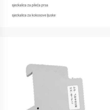
sjeckalica za pileća prsa
sjeckalica za kokosove ljuske