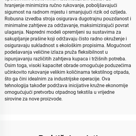
hranjenje minimizira ručno rukovanje, poboljšavajući
sigurnost na radnom mjestu i smanjujući rizik od ozljeda.
Robusna izvedba stroja osigurava dugotrajnu pouzdanost i
minimalne zahtjeve za održavanje, maksimizirajući povrat
ulaganja. Napredni modeli opremljeni su sustavima za
sakupljanje prašine koji održavaju čisto radno okruženje i
osiguravaju sukladnost s ekološkim propisima. Mogućnost
podešavanja veličine izlaza pruža fleksibilnost u
ispunjavanju različitih zahtjeva kupaca i tržišnih potreba.
Osim toga, visoki kapacitet obrade omogućuje poduzećima
učinkovito rukovanje velikim količinama tekstilnog otpada,
što ga čini idealnim za industrijske operacije. Ova
tehnologija također podržava inicijative kružne ekonomije
omogućujući pretvorbu otpadnog tekstila u vrijedne
sirovine za nove proizvode.