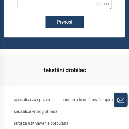
0/1000
Prenosi
tekstilni drobilac
sjeckalica za spužvu
industrijski uništavač papira
sjeckalica vrtnog otpada
stroj za usitnjavanje porculana