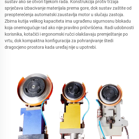
sustav ako se otvori tijekom rada. Konstrukcija protiv trzaja
sprječava izbacivanje materijala prema gore, dok sustav zaštite od
preopterećenja automatski zaustavlja motor u slučaju zastoja.
Zbirna kutija velikog kapaciteta ima ugrađenu sigurnosnu blokadu
koja onemogućuje rad ako nije pravilno pričvršćena. Radi udobnosti
korisnika, kotačići i ergonomski ručci olakšavaju premještanje po
vrtu, dok kompaktna konfiguracija za pohranjivanje štedi
dragocjeno prostora kada uređaj nije u upotrebi.