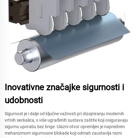
Inovativne značajke sigurnosti i
udobnosti
Sigurnost je i dalje od ključne važnosti pri dizajniranju modernih
vrtnih seckalica, s više ugrađenih sustava zaštite koji osiguravaju
sigurnu uporabu bez brige. Ulazni otvor opremljen je naprednim
mehanizmom sigurnosne blokade koji odmah zaustavlja rezni