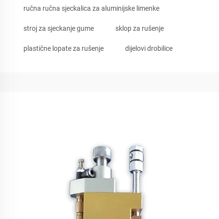
ručna ručna sjeckalica za aluminijske limenke
stroj za sjeckanje gume
sklop za rušenje
plastične lopate za rušenje
dijelovi drobilice