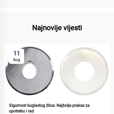
Najnovije vijesti
11
Aug
Sigurnost kuglastog žlica: Najbolje prakse za
upotrebu i rad