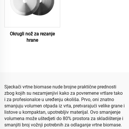
Okrugli nož za rezanje
hrane
Sjeckači vrtne biomase nude brojne praktične prednosti
zbog kojih su nezamjenjivi kako za povremene vrtlare tako
i za profesionalce u uređenju okoliša. Prvo, oni znatno
smanjuju volumen otpada iz vrta, pretvarajući velike grane i
listove u kompaktan, upotrebljiv materijal. Ovo smanjenje
volumena može uštedjeti do 80% prostora za skladištenje i
smanjiti broj vožnji potrebnih za odlaganje vrtne biomase.