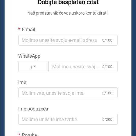
Dobijte besplatan citat
Naš predstavnik će vas uskoro kontaktirati.
E-mail
0/100
WhatsApp
Kod
0/100
Ime
0/100
Ime poduzeća
0/200
Poruka