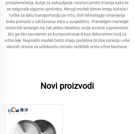
preopterećenja, kutije za sakupljanje i sustavi protiv trzanja kako bi
se osigurala sigurna upotreba. Mnogi modeli danas imaju kotače i
ručke za laku transportaciju po vrtu, dok tehnologija smanjenja
buke pomaže u održavanju mira u susjedstvu. Prerabljeni materijal
može biti smanjen na čak jednu desetinu svoje izvorne zapremnine,
što ga čini savršenim za kompostiranje ili kao dekorativni mulj za
vrtne leje. Napredni modeli često imaju podešive brzine rezanja i više
ulaznih otvora za učinkovito obradu različitih vrsta vrtne biomase.
Novi proizvodi