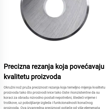
Precizna rezanja koja povećavaju
kvalitetu proizvoda
Okružni nož pruža preciznost rezanja koja temeljno mijenja kvalitetu
proizvoda tako što proizvodi ivice tako čiste i konzistentne da su
koraci za obradu nizvodno postali nepotrebni, štedeći vrijeme i
troškove, uz poboljšanje izgleda i funkcionalnosti konačnog
proizvoda. Ova izvanredna preciznost potječe od više elemenata