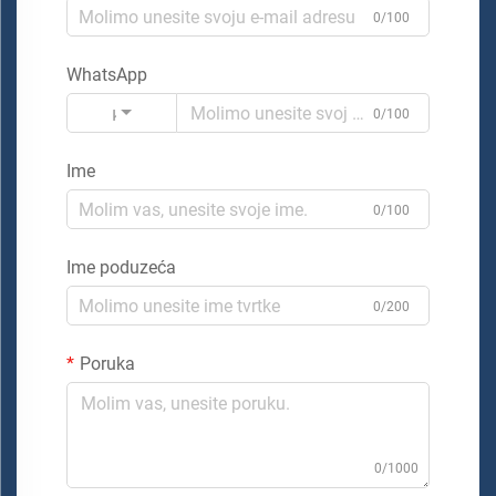
0/100
WhatsApp
Kod
0/100
Ime
0/100
Ime poduzeća
0/200
Poruka
0/1000