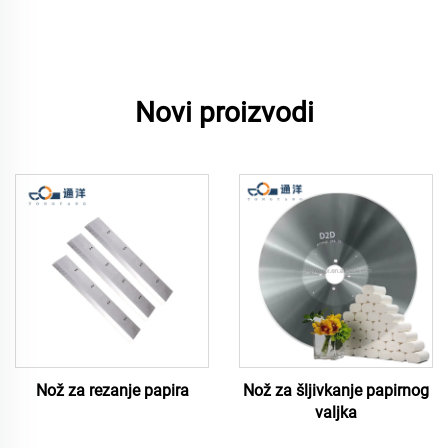
Novi proizvodi
Nož za rezanje papira
Nož za šljivkanje papirnog
valjka