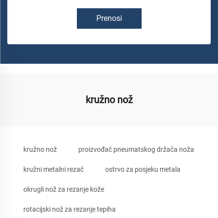
Prenosi
kružno nož
kružno nož
proizvođač pneumatskog držača noža
kružni metalni rezač
ostrvo za posjeku metala
okrugli nož za rezanje kože
rotacijski nož za rezanje tepiha