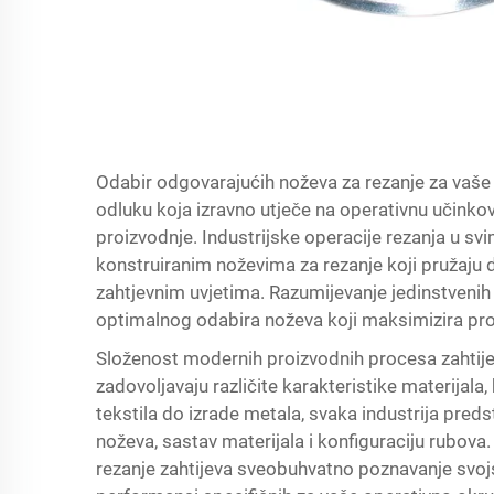
Odabir odgovarajućih noževa za rezanje za vaše 
odluku koja izravno utječe na operativnu učinkov
proizvodnje. Industrijske operacije rezanja u s
konstruiranim noževima za rezanje koji pružaju 
zahtjevnim uvjetima. Razumijevanje jedinstvenih
optimalnog odabira noževa koji maksimizira prod
Složenost modernih proizvodnih procesa zahtije
zadovoljavaju različite karakteristike materijala
tekstila do izrade metala, svaka industrija preds
noževa, sastav materijala i konfiguraciju rubova
rezanje zahtijeva sveobuhvatno poznavanje svojs