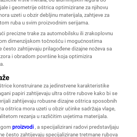
jale i geometrije oštrica optimizirane za njihovu
ora uzeti u obzir debljinu materijala, zahtjeve za
etom ruba u svim proizvodnim serijama.
ući precizne trake za automobilsku ili zrakoplovnu
nimnom dimenzijskom točnošću i mogućnostima
 često zahtijevaju prilagođene dizajne noževa sa
azora i obradom površine koja optimizira
a.
laže
trice konstruirane za jedinstvene karakteristike
Lagani papiri zahtijevaju ultra oštre rubove kako bi se
terijali zahtijevaju robusne dizajne oštrica sposobnih
ra oštrica mora uzeti u obzir učinke sadržaja vlage,
itetom rezanja u različitim uvjetima materijala.
dlogom
proizvodi
, a specijalizirani radovi predstavljaju
ne često zahtijevaju specijalizirane tretmane rubova