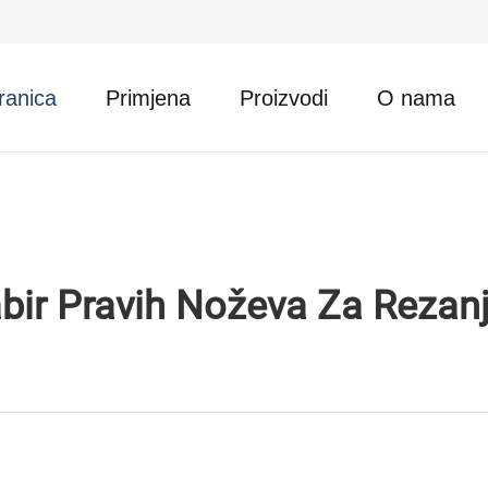
ranica
Primjena
Proizvodi
O nama
bir Pravih Noževa Za Rezanj