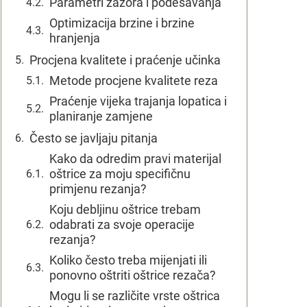
Parametri zazora i podešavanja
Optimizacija brzine i brzine
hranjenja
Procjena kvalitete i praćenje učinka
Metode procjene kvalitete reza
Praćenje vijeka trajanja lopatica i
planiranje zamjene
Često se javljaju pitanja
Kako da odredim pravi materijal
oštrice za moju specifičnu
primjenu rezanja?
Koju debljinu oštrice trebam
odabrati za svoje operacije
rezanja?
Koliko često treba mijenjati ili
ponovno oštriti oštrice rezača?
Mogu li se različite vrste oštrica