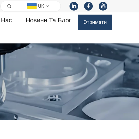
UK
 Нас
Новини Та Блог
Отримати
розрахунок