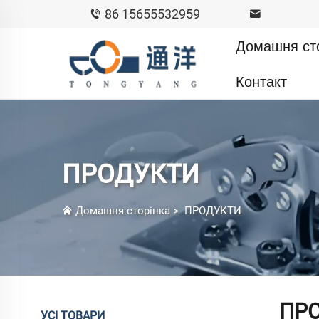
86 15655532959
Домашня ст
Контакт
ПРОДУКТИ
Домашня сторінка
>
ПРОДУКТИ
ПР
УСІ ТОВАРИ