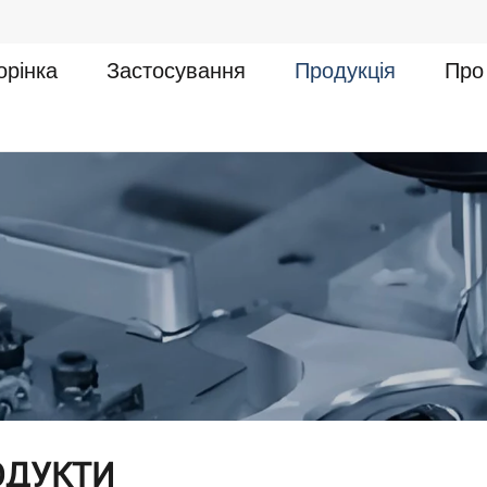
орінка
Застосування
Продукція
Про
ОДУКТИ