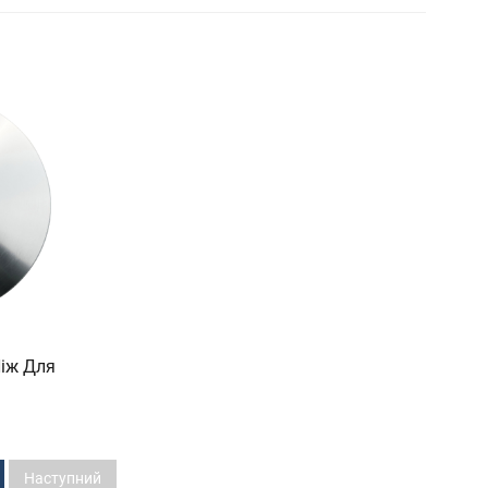
Ніж Для
Наступний