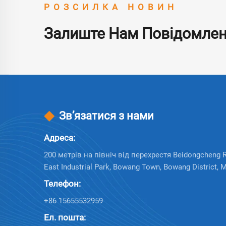
РОЗСИЛКА НОВИН
Залиште Нам Повідомле
Зв’язатися з нами
Адреса:
200 метрів на північ від перехрестя Beidongcheng Ro
East Industrial Park, Bowang Town, Bowang District, 
Телефон:
+86 15655532959
Ел. пошта: