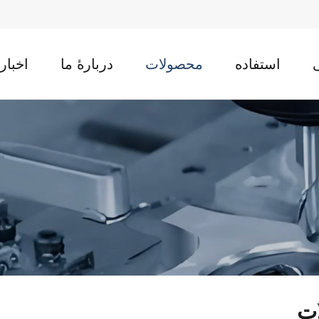
استفاده
محصولات
دربارهٔ ما
اخبار
ت