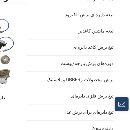
تیغه دایره‌ای برش الکترود
تیغه ماشین کاغذبر
تیغ برش کاغذ دایره‌ای
دوره‌های برش پارچه/پوست
برش محصولات رUBBER و پلاستیک
تیغ برش فلزی دایره‌ای
دار
تیغ دایره‌ای برای برش غذا
دارنده تیغ