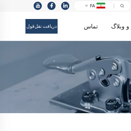
FA
 و وبلاگ
تماس
دریافت نقل‌قول