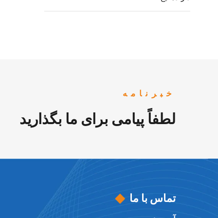
خبرنامه
لطفاً پیامی برای ما بگذارید
تماس با ما