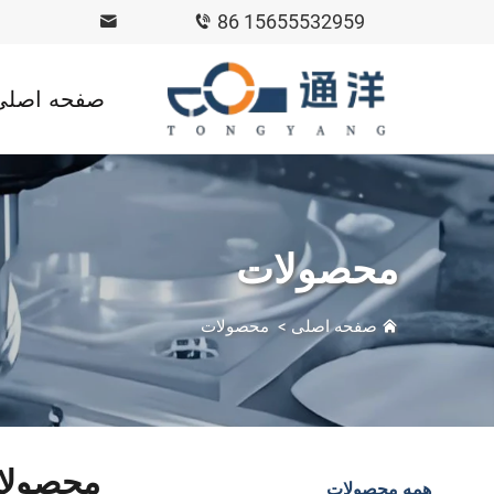
86 15655532959
صفحه اصلی
محصولات
صفحه اصلی
>
محصولات
محصولا
همه محصولات