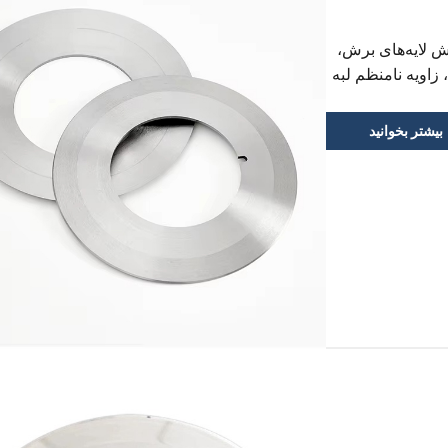
ش لایه‌های برش،
 زاویه نامنظم لبه
ذیه کاغذ، فاصله
 از حد بالا یا
بیشتر بخوانید