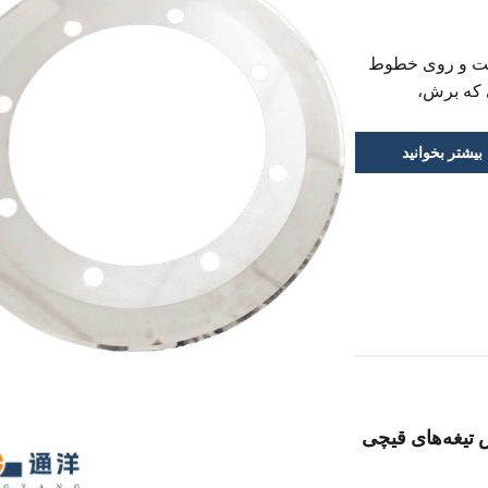
ست و روی خطوط
ی که برش،
 صد متر در
وانی،...
بیشتر بخوانید
 تیغه‌های قیچی