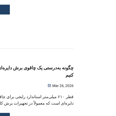
فلزی، زدگی‌ها و لکه‌های روغن از سرجی یا
ماشین؛ پاک‌کردن با الکل یا عامل پاک‌کننده ب
...
چگونه به‌درستی یک چاقوی برش دایره‌ای 
کنیم
Mar 26, 2026
قطر ۶۱۰ میلی‌متر استاندارد رایجی برای
دایره‌ای است که معمولاً در تجهیزات برش کاغ
می‌رود. انتخاب آن به‌طور مستقیم کیفیت بر