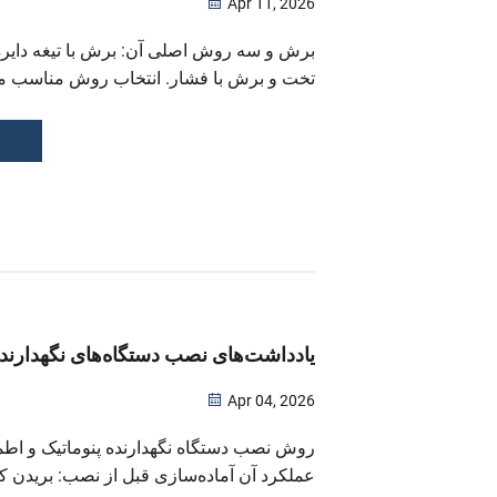
Apr 11, 2026
برش و سه روش اصلی آن: برش با تیغه دایره‌
تخت و برش با فشار. انتخاب روش مناسب می
جنس ماده و سناریوی کاربرد به‌سرعت انجام 
تخت: تیغه‌های تک‌طرفه یا دوطرفه...
یادداشت‌های نصب دستگاه‌های نگهدارنده 
Apr 04, 2026
روش نصب دستگاه نگهدارنده پنوماتیک و اطم
عملکرد آن آماده‌سازی قبل از نصب: بریدن ک