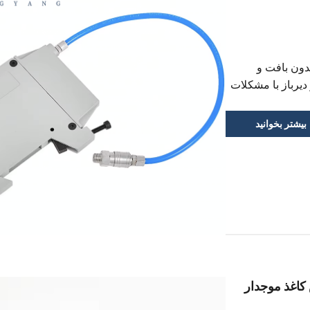
دون بافت و
 دیرباز با مشکلات
رشته‌های شل
یغه‌ها دست‌وپنجه
بیشتر بخوانید
کاغذ موجدار