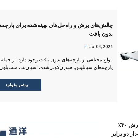
چالش‌های برش و راه‌حل‌های بهینه‌شده برای پارچه‌ه
بدون بافت
Jul 04, 2026
انواع مختلفی از پارچه‌های بدون بافت وجود دارد، از جمله
پارچه‌های سپانلیس، سوزن‌کوبی‌شده، اسپان‌بند، ملت‌بلون
بدون بافت تزریق‌شده. این پارچه‌ها دارای بافت نرم و پ
fluffy، ساختار تصادفی الیاف بدون بافت، انعطاف‌پذیری با
بیشتر بخوانید
و حساسیت به ذوب هستند، که منجر به...
ارتقاء نگهدارنده چاقوی پنوماتیک: بازده برش ۳۰٪
دار دو برابر