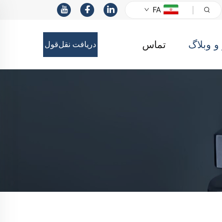
FA
 و وبلاگ
تماس
دریافت نقل‌قول