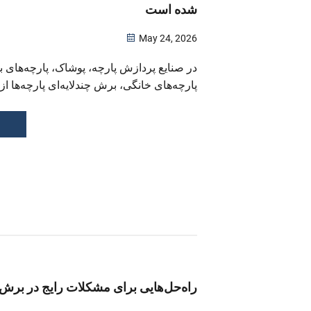
شده است
May 24, 2026
در صنایع پردازش پارچه، پوشاک، پارچه‌های ب
پارچه‌های خانگی، برش چندلایه‌ای پارچه‌ها از
تولیدی مانند لبه‌های برش‌خوردهِ فرورفته، 
پارچه، نیروی برش نامتعادل و شکستن آسان ت
نرم می‌کرده است...
راه‌حل‌هایی برای مشکلات رایج در برش 