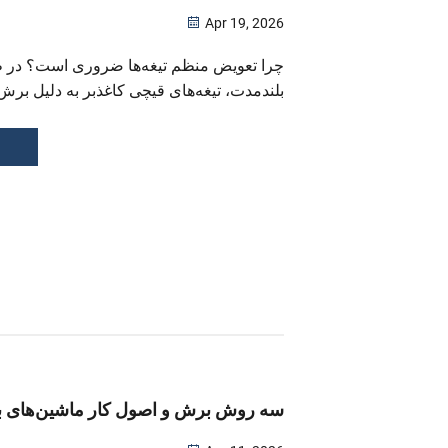
Apr 19, 2026
چرا تعویض منظم تیغه‌ها ضروری است؟ در ط
بلندمدت، تیغه‌های قیچی کاغذبر به دلیل برش
سایش طبیعی می‌شوند که منجر به لبه‌های 
کاهش دقت و حتی تضعیف عملکرد کلی برش
منظم...
سه روش برش و اصول کار ماشین‌های 