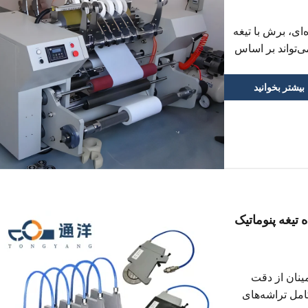
ای، برش با تیغه
‌تواند بر اساس
شود. برش با تیغه
بیشتر بخوانید
تیغه پنوماتیک
ینان از دقت
امل تراشه‌های