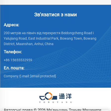
Зв’язатися з нами
Адреса:
200 метрів на північ від перехрестя Beidongcheng Road і
Yalujiang Road, East Industrial Park, Bowang Town, Bowang
District, Maanshan, Anhui, China
Телефон:
+86 15655532959
Ел. пошта:
Company E-mail:
[email protected]
Авторські права © 2026 Ма'аньшань Тоньян Машинери