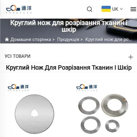
UK
Круглий нож для розрізання тканин і
шкір
Домашня сторінка
>
Продукція
>
Круглий нож для розрізання тканин і шкір
УСІ ТОВАРИ
Круглий Нож Для Розрізання Тканин І Шкір