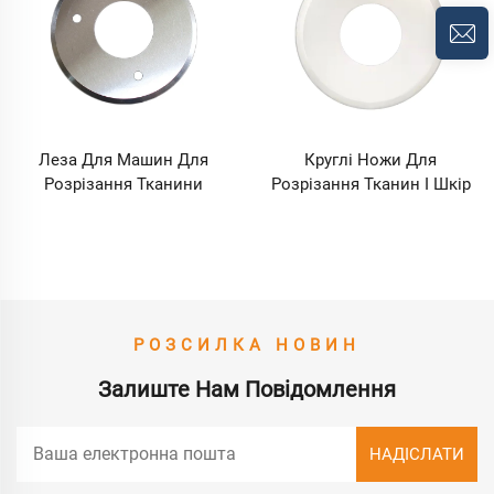
Леза Для Машин Для
Круглі Ножи Для
Розрізання Тканини
Розрізання Тканин І Шкір
РОЗСИЛКА НОВИН
Залиште Нам Повідомлення