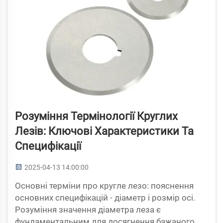
Розуміння Термінології Круглих
Лезів: Ключові Характеристики Та
Специфікації
2025-04-13 14:00:00
Основні терміни про кругле лезо: пояснення
основних специфікацій - діаметр і розмір осі.
Розуміння значення діаметра леза є
фундаментальним для досягнення бажаного