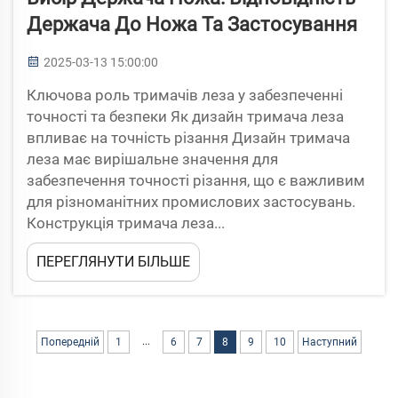
Держача До Ножа Та Застосування
2025-03-13 15:00:00
Ключова роль тримачів леза у забезпеченні
точності та безпеки Як дизайн тримача леза
впливає на точність різання Дизайн тримача
леза має вирішальне значення для
забезпечення точності різання, що є важливим
для різноманітних промислових застосувань.
Конструкція тримача леза...
ПЕРЕГЛЯНУТИ БІЛЬШЕ
...
Попередній
1
6
7
8
9
10
Наступний