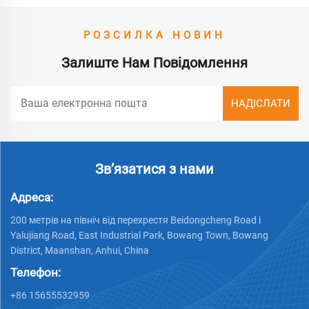
РОЗСИЛКА НОВИН
Залиште Нам Повідомлення
Зв’язатися з нами
Адреса:
200 метрів на північ від перехрестя Beidongcheng Road і
Yalujiang Road, East Industrial Park, Bowang Town, Bowang
District, Maanshan, Anhui, China
Телефон:
+86 15655532959