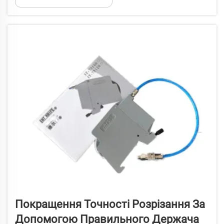
Покращення Точності Розрізання За
Допомогою Правильного Держача