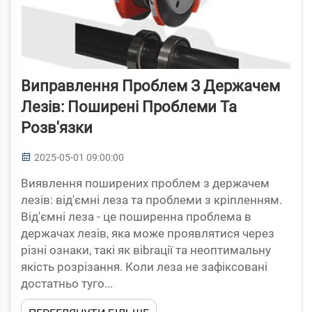
Виправлення Проблем З Держачем
Лезів: Поширені Проблеми Та
Розв'язки
2025-05-01 09:00:00
Виявлення поширених проблем з держачем
лезів: від'ємні леза та проблеми з кріпленням.
Від'ємні леза - це поширенна проблема в
держачах лезів, яка може проявлятися через
різні ознаки, такі як вibrації та неоптимальну
якість розрізання. Коли леза не зафіксовані
достатньо туго...