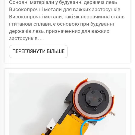
Основні матеріали у будуванні держача лезь
Високопрочні метали для важких застосунків
Високопрочні метали, такі як нерозчинна сталь
і титанові сплави, є основою при будуванні
держачів лезь, призначенних для важких
застосунків. ...
ПЕРЕГЛЯНУТИ БІЛЬШЕ