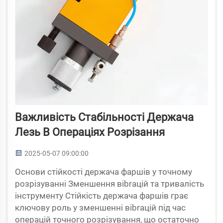
Важливість Стабільності Держача
Лезь В Операціях Розрізання
2025-05-07 09:00:00
Основи стійкості держача фаршів у точному
розрізуванні Зменшення вibrацій та тривалість
інструменту Стійкість держача фаршів грає
ключову роль у зменшенні вibrацій під час
операцій точного розрізування, що остаточно