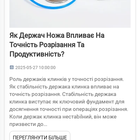
Як Держач Ножа Впливає На
Точність Розрізання Та
Продуктивність?
2025-05-27 10:00:00
Роль держаків клинків у точності розрізання.
Як стабільність держака клинка впливає на
точність розрізання. Стабільність держака
клинка виступає як ключовий фундамент для
досягнення точності при операціях розрізання.
Коли держак клинка нестabilний, він може
призвести до...
ПЕРЕГЛЯНУТИ БІЛЬШЕ