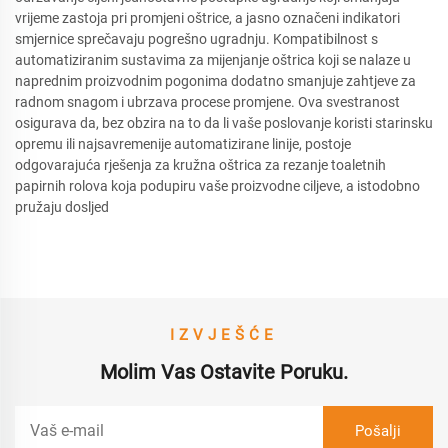
vrijeme zastoja pri promjeni oštrice, a jasno označeni indikatori
smjernice sprečavaju pogrešno ugradnju. Kompatibilnost s
automatiziranim sustavima za mijenjanje oštrica koji se nalaze u
naprednim proizvodnim pogonima dodatno smanjuje zahtjeve za
radnom snagom i ubrzava procese promjene. Ova svestranost
osigurava da, bez obzira na to da li vaše poslovanje koristi starinsku
opremu ili najsavremenije automatizirane linije, postoje
odgovarajuća rješenja za kružna oštrica za rezanje toaletnih
papirnih rolova koja podupiru vaše proizvodne ciljeve, a istodobno
pružaju dosljed
IZVJEŠĆE
Molim Vas Ostavite Poruku.