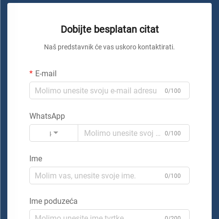
Dobijte besplatan citat
Naš predstavnik će vas uskoro kontaktirati.
E-mail
0/100
WhatsApp
Kod
0/100
Ime
0/100
Ime poduzeća
0/200