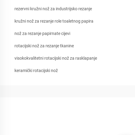
rezervni kružni nož za industrijsko rezanje
kružni nož za rezanje role toaletnog papira
nož za rezanje papirnate cijevi
rotacijski nož za rezanje tkanine
visokokvalitetni rotacijski nož za rasklapanje
keramički rotacijski nož