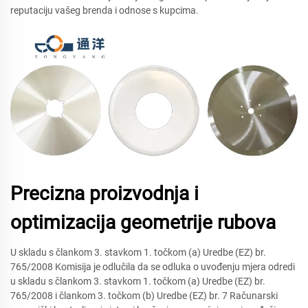
reputaciju vašeg brenda i odnose s kupcima.
Precizna proizvodnja i
optimizacija geometrije rubova
U skladu s člankom 3. stavkom 1. točkom (a) Uredbe (EZ) br.
765/2008 Komisija je odlučila da se odluka o uvođenju mjera odredi
u skladu s člankom 3. stavkom 1. točkom (a) Uredbe (EZ) br.
765/2008 i člankom 3. točkom (b) Uredbe (EZ) br. 7 Računarski