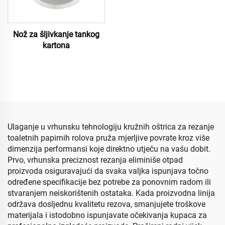
Nož za šljivkanje tankog
kartona
Ulaganje u vrhunsku tehnologiju kružnih oštrica za rezanje
toaletnih papirnih rolova pruža mjerljive povrate kroz više
dimenzija performansi koje direktno utječu na vašu dobit.
Prvo, vrhunska preciznost rezanja eliminiše otpad
proizvoda osiguravajući da svaka valjka ispunjava točno
određene specifikacije bez potrebe za ponovnim radom ili
stvaranjem neiskorištenih ostataka. Kada proizvodna linija
održava dosljednu kvalitetu rezova, smanjujete troškove
materijala i istodobno ispunjavate očekivanja kupaca za