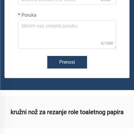
Poruka
0/1000
Prenosi
kružni nož za rezanje role toaletnog papira