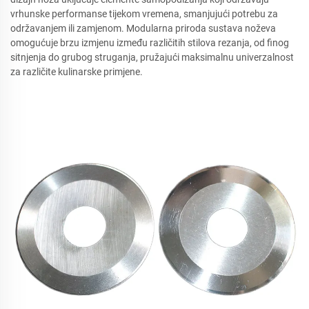
vrhunske performanse tijekom vremena, smanjujući potrebu za
održavanjem ili zamjenom. Modularna priroda sustava noževa
omogućuje brzu izmjenu između različitih stilova rezanja, od finog
sitnjenja do grubog struganja, pružajući maksimalnu univerzalnost
za različite kulinarske primjene.