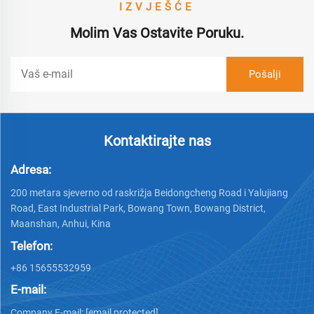
IZVJEŠĆE
Molim Vas Ostavite Poruku.
Kontaktirajte nas
Adresa:
200 metara sjeverno od raskrižja Beidongcheng Road i Yalujiang
Road, East Industrial Park, Bowang Town, Bowang District,
Maanshan, Anhui, Kina
Telefon:
+86 15655532959
E-mail:
Company E-mail:
[email protected]