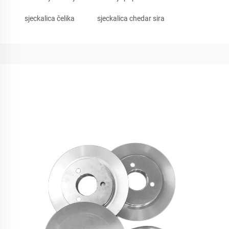
sjeckalica čelika
sjeckalica chedar sira