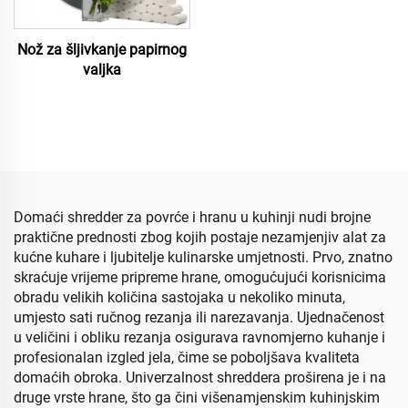
Nož za šljivkanje papirnog
valjka
Domaći shredder za povrće i hranu u kuhinji nudi brojne
praktične prednosti zbog kojih postaje nezamjenjiv alat za
kućne kuhare i ljubitelje kulinarske umjetnosti. Prvo, znatno
skraćuje vrijeme pripreme hrane, omogućujući korisnicima
obradu velikih količina sastojaka u nekoliko minuta,
umjesto sati ručnog rezanja ili narezavanja. Ujednačenost
u veličini i obliku rezanja osigurava ravnomjerno kuhanje i
profesionalan izgled jela, čime se poboljšava kvaliteta
domaćih obroka. Univerzalnost shreddera proširena je i na
druge vrste hrane, što ga čini višenamjenskim kuhinjskim