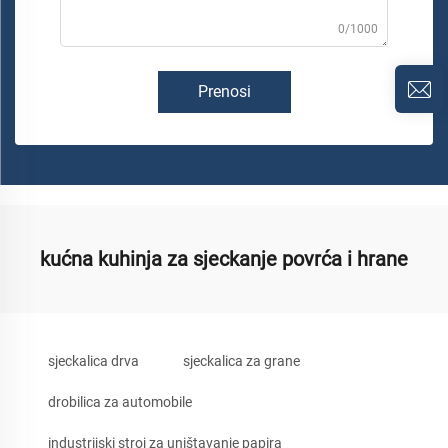
0/1000
Prenosi
kućna kuhinja za sjeckanje povrća i hrane
sjeckalica drva
sjeckalica za grane
drobilica za automobile
industrijski stroj za uništavanje papira