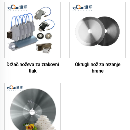
Držač noževa za zrakovni
Okrugli nož za rezanje
tlak
hrane