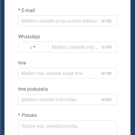
E-mail
0/100
WhatsApp
Kod
0/100
Ime
0/100
Ime poduzeća
0/200
Poruka