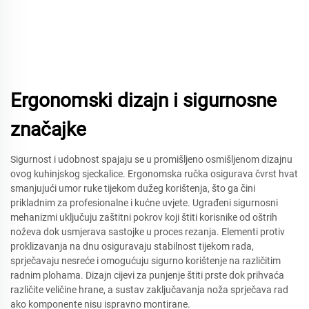
Ergonomski dizajn i sigurnosne
značajke
Sigurnost i udobnost spajaju se u promišljeno osmišljenom dizajnu
ovog kuhinjskog sjeckalice. Ergonomska ručka osigurava čvrst hvat
smanjujući umor ruke tijekom dužeg korištenja, što ga čini
prikladnim za profesionalne i kućne uvjete. Ugrađeni sigurnosni
mehanizmi uključuju zaštitni pokrov koji štiti korisnike od oštrih
noževa dok usmjerava sastojke u proces rezanja. Elementi protiv
proklizavanja na dnu osiguravaju stabilnost tijekom rada,
sprječavaju nesreće i omogućuju sigurno korištenje na različitim
radnim plohama. Dizajn cijevi za punjenje štiti prste dok prihvaća
različite veličine hrane, a sustav zaključavanja noža sprječava rad
ako komponente nisu ispravno montirane.