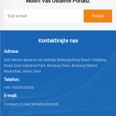
Molim Vas Ostavite Poruku.
Kontaktirajte nas
Adresa:
200 metara sjeverno od raskrižja Beidongcheng Road i Yalujiang
Road, East Industrial Park, Bowang Town, Bowang District,
Maanshan, Anhui, Kina
Telefon:
+86 15655532959
E-mail:
Company E-mail:
[email protected]