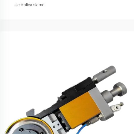
sjeckalica slame