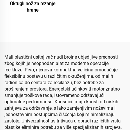
Okrugli nož za rezanje
hrane
Mali plastični usitnjivač nudi brojne ubjedljive prednosti
zbog kojih je neophodan alat za moderne operacije
reciklaže. Prvo, njegova kompaktna veličina omogućuje
fleksibilnu postavu u različitim okruženjima, od malih
radionica do centara za reciklažu, bez potrebe za
proširenjem prostora. Energetski učinkoviti motor znatno
smanjuje troškove rada, istovremeno održavajući
optimalne performanse. Korisnici imaju koristi od niskih
zahtjeva za održavanje, s lako zamjenjivim noževima i
jednostavnim postupcima čišćenja koji minimaliziraju
zastoje. Univerzalnost usitnjivača u obradi različitih vrsta
plastike eliminira potrebu za više specijaliziranih strojeva,