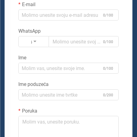
E-mail
0/100
WhatsApp
Kod
0/100
Ime
0/100
Ime poduzeća
0/200
Poruka