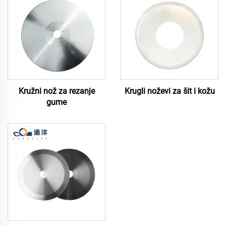
Kružni nož za rezanje
Krugli noževi za šit i kožu
gume