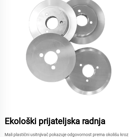
Ekološki prijateljska radnja
Mali plastični usitnjivač pokazuje odgovornost prema okolišu kroz