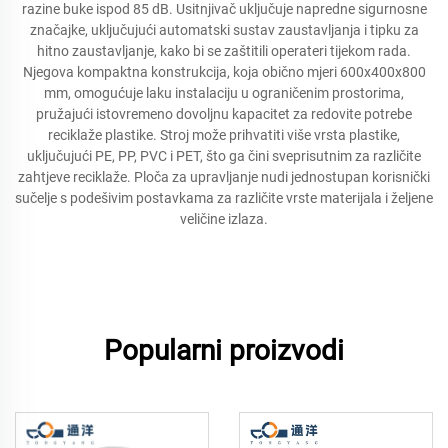
razine buke ispod 85 dB. Usitnjivač uključuje napredne sigurnosne
značajke, uključujući automatski sustav zaustavljanja i tipku za
hitno zaustavljanje, kako bi se zaštitili operateri tijekom rada.
Njegova kompaktna konstrukcija, koja obično mjeri 600x400x800
mm, omogućuje laku instalaciju u ograničenim prostorima,
pružajući istovremeno dovoljnu kapacitet za redovite potrebe
reciklaže plastike. Stroj može prihvatiti više vrsta plastike,
uključujući PE, PP, PVC i PET, što ga čini sveprisutnim za različite
zahtjeve reciklaže. Ploča za upravljanje nudi jednostupan korisnički
sučelje s podešivim postavkama za različite vrste materijala i željene
veličine izlaza.
Popularni proizvodi