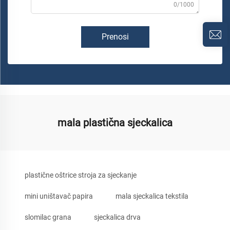
0/1000
Prenosi
mala plastična sjeckalica
plastične oštrice stroja za sjeckanje
mini uništavač papira
mala sjeckalica tekstila
slomilac grana
sjeckalica drva