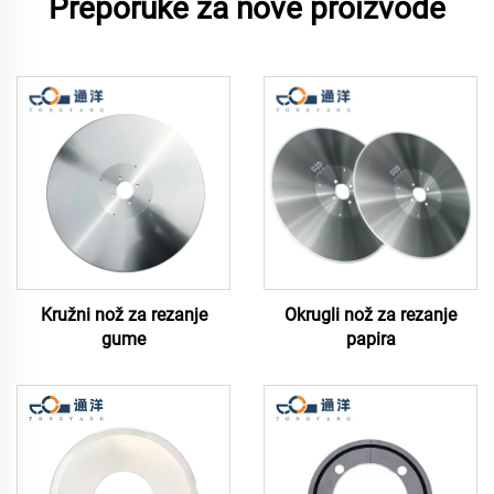
Preporuke za nove proizvode
Kružni nož za rezanje
Okrugli nož za rezanje
gume
papira