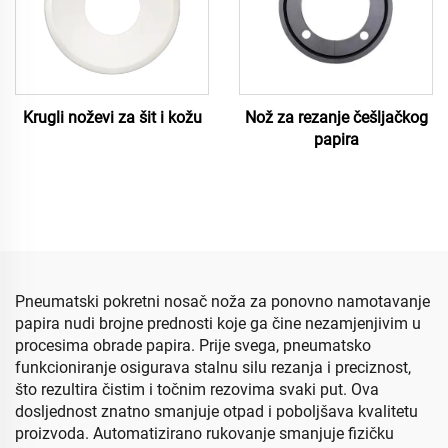
Krugli noževi za šit i kožu
Nož za rezanje češljačkog
papira
Pneumatski pokretni nosač noža za ponovno namotavanje
papira nudi brojne prednosti koje ga čine nezamjenjivim u
procesima obrade papira. Prije svega, pneumatsko
funkcioniranje osigurava stalnu silu rezanja i preciznost,
što rezultira čistim i točnim rezovima svaki put. Ova
dosljednost znatno smanjuje otpad i poboljšava kvalitetu
proizvoda. Automatizirano rukovanje smanjuje fizičku