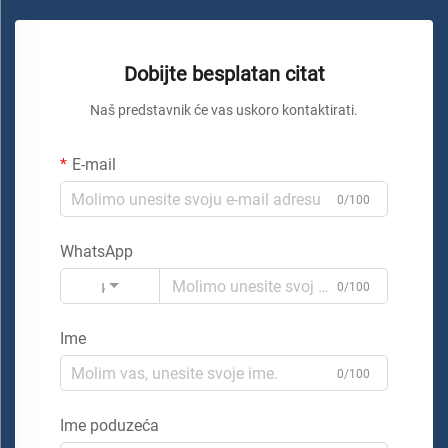
Dobijte besplatan citat
Naš predstavnik će vas uskoro kontaktirati.
E-mail
0/100
WhatsApp
Kod
0/100
Ime
0/100
Ime poduzeća