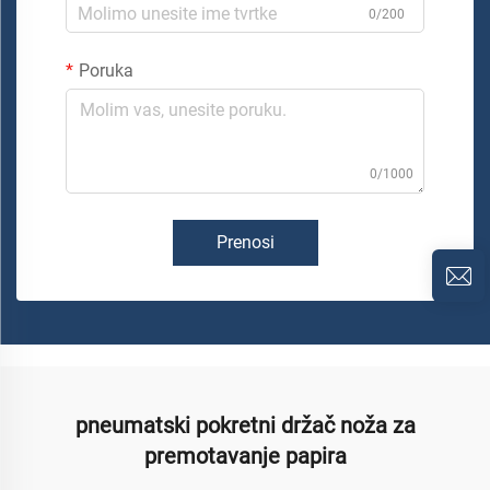
0/200
Poruka
0/1000
Prenosi
pneumatski pokretni držač noža za
premotavanje papira