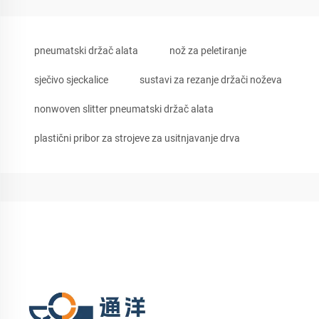
pneumatski držač alata
nož za peletiranje
sječivo sjeckalice
sustavi za rezanje držači noževa
nonwoven slitter pneumatski držač alata
plastični pribor za strojeve za usitnjavanje drva