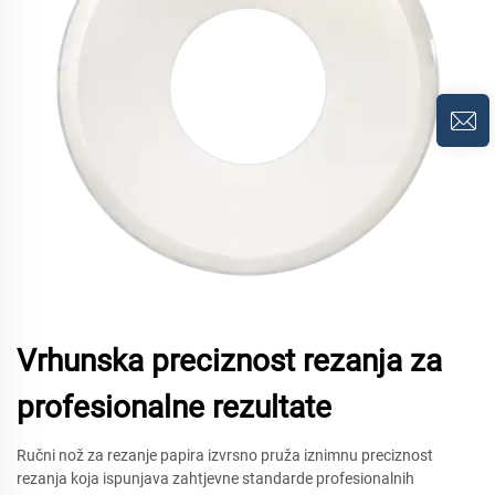
Vrhunska preciznost rezanja za
profesionalne rezultate
Ručni nož za rezanje papira izvrsno pruža iznimnu preciznost
rezanja koja ispunjava zahtjevne standarde profesionalnih