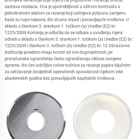
promjene dimenzija koje utječu na pogodnost i funkciju unutar
sastava rezalaca. Ova je upotrebljivost u oštrom kontrastu s
jednokratnim alatom za rezanje koji zahtijeva potpunu zamjenu
kada su rupe nejasne, što stvara otpad i ponavljajuće troškove. U
skladu s člankom 3. stavkom 1. točkom (a) Uredbe (EZ) br.
1225/2009 Komisija je odlučila da se odluka o uvođenju mjera
odredi u skladu s člankom 3. stavkom 1. točkom (a) Uredbe (EZ) br.
1225/2009 i člankom 3. točkom (b) Uredbe (EZ) br. 12 Obrazovne
institucije posebno imaju koristi od ove dugovječnosti, jer
proračunska ograničenja često ograničavaju cikluse zamjene
opreme, što čini izdržljive ručne nožnice za rezanje papira ključnim
za održavanje dosljednih operativnih sposobnosti tijekom više
akademskih godina bez ponavljajućih kapitalnih troškova.