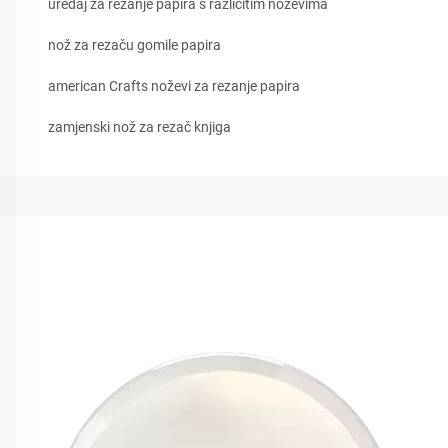
uređaj za rezanje papira s različitim noževima
nož za rezaču gomile papira
american Crafts noževi za rezanje papira
zamjenski nož za rezač knjiga