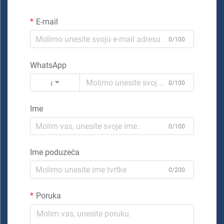
E-mail
0/100
WhatsApp
Kod
0/100
Ime
0/100
Ime poduzeća
0/200
Poruka