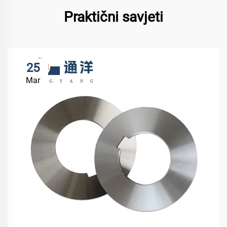
Praktični savjeti
25
Mar