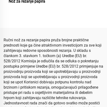
Nož za rezanje papira
Ručni nož za rezanje papira pruža brojne praktične
prednosti koje ga čine atraktivnom investicijom za sve koji
zahtijevaju redovne sposobnosti rezanja. U skladu s
člankom 3. stavkom 1. točkom (a) Uredbe (EU) br.
528/2012 Komisija je odlučila da se odluka o pokretanju
postupka primjene Uredbe (EU) br. 528/2012 primjenjuje na
proizvodnju proizvoda koji se upotrebljavaju u proizvodnji
proizvoda koji se upotrebljavaju u proizvodnji proizvoda
koji se upot Korisnici dobivaju potpunu kontrolu nad
brzinom i pritiskom rezanja, omogućavajući prilagođene
pristupe pri radu s osjetljivim materijalima ili debelim
hrpom koji zahtijevaju različite tehnike rukovanja.
Jednostavnost rada znači da gotovo svatko može postići