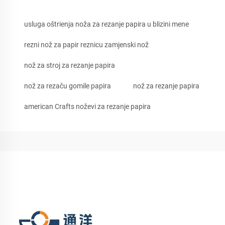
usluga oštrienja noža za rezanje papira u blizini mene
rezni nož za papir reznicu zamjenski nož
nož za stroj za rezanje papira
nož za rezaču gomile papira
nož za rezanje papira
american Crafts noževi za rezanje papira