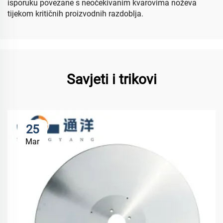
isporuku povezane s neočekivanim kvarovima noževa
tijekom kritičnih proizvodnih razdoblja.
Savjeti i trikovi
25
Mar