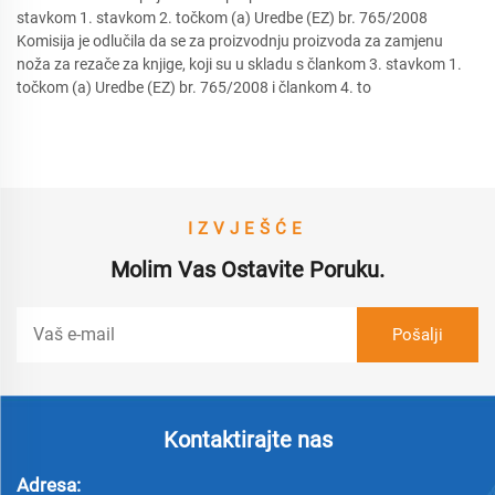
stavkom 1. stavkom 2. točkom (a) Uredbe (EZ) br. 765/2008
Komisija je odlučila da se za proizvodnju proizvoda za zamjenu
noža za rezače za knjige, koji su u skladu s člankom 3. stavkom 1.
točkom (a) Uredbe (EZ) br. 765/2008 i člankom 4. to
IZVJEŠĆE
Molim Vas Ostavite Poruku.
Kontaktirajte nas
Adresa: