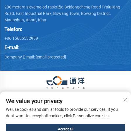
200 metara sjeverno od raskrižja Beidongcheng Road i Yalujiang
Road, East Industrial Park, Bowang Town, Bowang District,
Maanshan, Anhui, Kina
Telefon:
+86 15655532959
E-mail:
Company E-mail:
[email protected]
Autorska prava © 2026 Ma 'anshan Tongyang Machinery
We value your privacy
Equipment Co., Ltd. Sva prava pridržana.
Politika privatnosti
We use cookies and similar tools to provide our services. If you
don't want to accept all cookies, click Personalize cookies.
Accept all