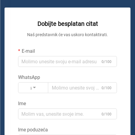
Dobijte besplatan citat
Naš predstavnik će vas uskoro kontaktirati.
E-mail
0/100
WhatsApp
Kod
0/100
Ime
0/100
Ime poduzeća