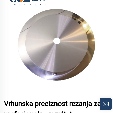
Vrhunska preciznost rezanja za