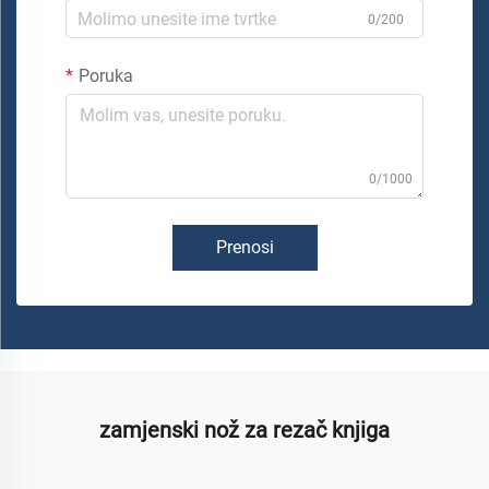
0/200
Poruka
0/1000
Prenosi
zamjenski nož za rezač knjiga