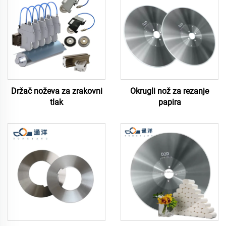
Držač noževa za zrakovni
Okrugli nož za rezanje
tlak
papira