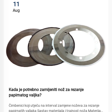
11
Aug
Kada je potrebno zamijeniti nož za rezanje
papirnatog valjka?
Čimbenici koji utječu na interval zamjene noževa za rezanje
papirnatih valjaka Sastav materijala i trajnost noža Materijali