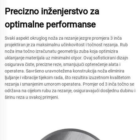
Precizno inženjerstvo za
optimalne performanse
Svaki aspekt okruglog noža za rezanje jezgre promjera 3 inča
projektiran je za maksimalnu učinkovitost i točnost rezanja. Rub
noža ima točno izračunatu geometriju zuba koja optimizira
uklanjanje materijala uz minimalni otpor. Ovaj sofisticirani dizajn
osigurava čiste, precizne reze, smanjujući opterećenje alata i
operatera. Savršeno uravnotežena konstrukcija noža eliminira
ljuljanje i vibracije tijekom rada, što rezultira izuzetnom kvalitetom
rezanja i smanjenim umorom operatera. Promjer od 3 inča točno se
održava na cijelom rubu za rezanje, osiguravajući dosljednu dubinu i
širinu reza u svakoj primjeni.