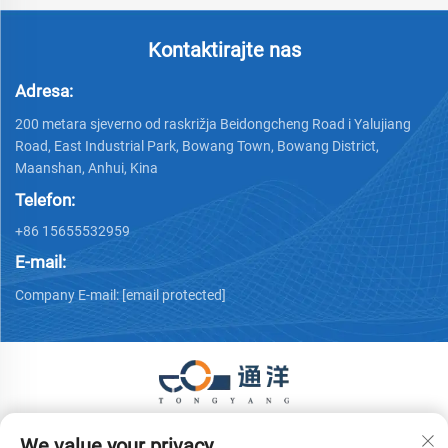
Kontaktirajte nas
Adresa:
200 metara sjeverno od raskrižja Beidongcheng Road i Yalujiang
Road, East Industrial Park, Bowang Town, Bowang District,
Maanshan, Anhui, Kina
Telefon:
+86 15655532959
E-mail:
Company E-mail:
[email protected]
Autorska prava © 2026 Ma 'anshan Tongyang Machinery
We value your privacy