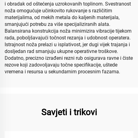
i obradak od oštećenja uzrokovanih toplinom. Svestranost
noža omogućuje učinkovito rukovanje s različitim
materijalima, od mekih metala do kaljenih materijala,
smanjujući potrebu za više specijaliziranih alata.
Balansirana konstrukcija noža minimizira vibracije tijekom
rada, poboljšavajući točnost rezanja i udobnost operatera.
Istrajnost noža prelazi u isplativost, jer dugi vijek trajanja i
dosljedan rad smanjuju ukupne operativne troškove.
Dodatno, precizno izrađeni rezni rub osigurava ravne i čiste
rezove koji zadovoljavaju točne specifikacije, uštede
vremena i resursa u sekundarnim procesnim fazama.
Savjeti i trikovi