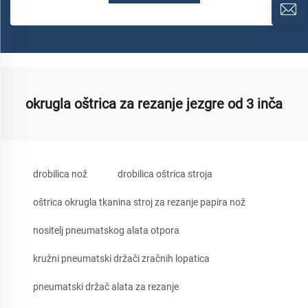
okrugla oštrica za rezanje jezgre od 3 inča
drobilica nož
drobilica oštrica stroja
oštrica okrugla tkanina stroj za rezanje papira nož
nositelj pneumatskog alata otpora
kružni pneumatski držači zračnih lopatica
pneumatski držač alata za rezanje