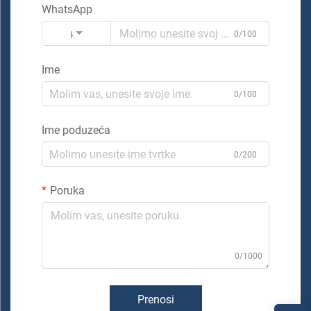
WhatsApp
Kod
0/100
Ime
0/100
Ime poduzeća
0/200
Poruka
0/1000
Prenosi