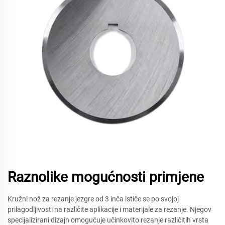
Raznolike mogućnosti primjene
Kružni nož za rezanje jezgre od 3 inča ističe se po svojoj
prilagodljivosti na različite aplikacije i materijale za rezanje. Njegov
specijalizirani dizajn omogućuje učinkovito rezanje različitih vrsta