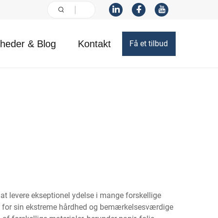
heder & Blog
Kontakt
Få et tilbud
at levere ekseptionel ydelse i mange forskellige
ømt for sin ekstreme hårdhed og bemærkelsesværdige