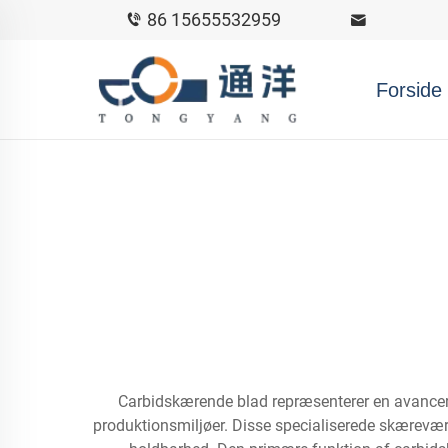
86 15655532959
Forside
Carbidskærende blad repræsenterer en avanceret 
produktionsmiljøer. Disse specialiserede skærevær