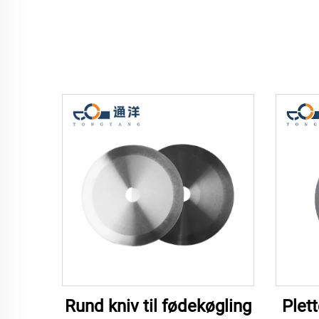
Rund kniv til fødekøgling
Plet