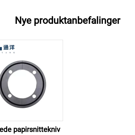
Nye produktanbefalinger
tede papirsnittekniv