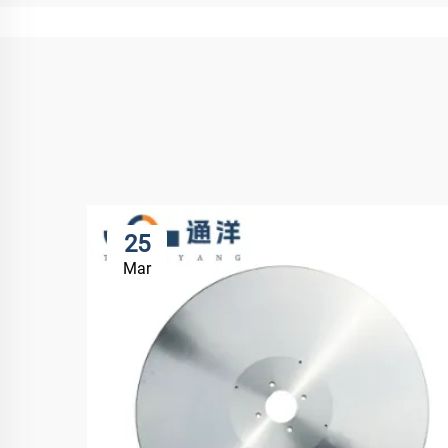
25
Mar