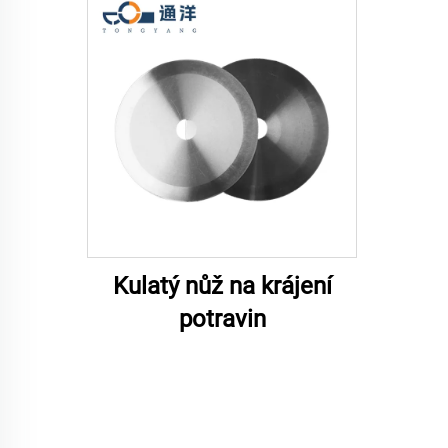
Kulatý nůž na krájení
potravin