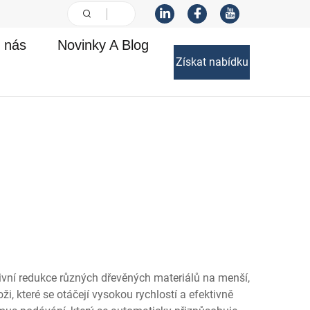
 nás
Novinky A Blog
Získat nabídku
tivní redukce různých dřevěných materiálů na menší,
, které se otáčejí vysokou rychlostí a efektivně