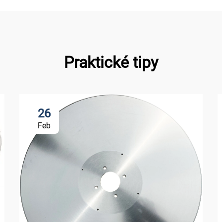
Praktické tipy
26
Feb