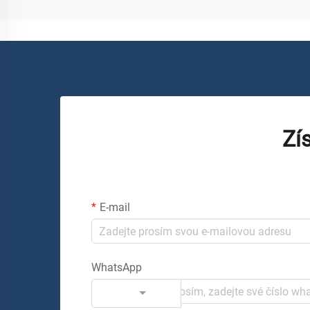
Zí
E-mail
WhatsApp
Kód