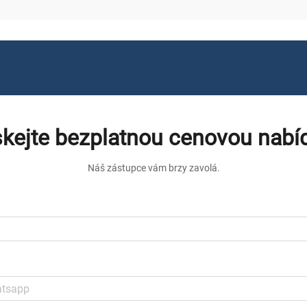
skejte bezplatnou cenovou nabí
Náš zástupce vám brzy zavolá.