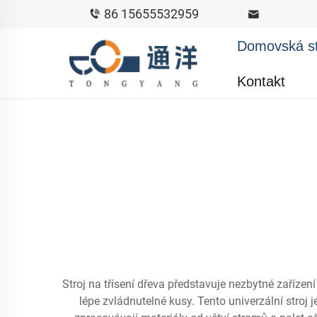
86 15655532959
Domovská s
Kontakt
Stroj na třísení dřeva představuje nezbytné zaříze
lépe zvládnutelné kusy. Tento univerzální stroj