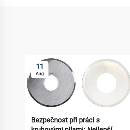
11
Aug
Bezpečnost při práci s
kruhovými pilami: Nejlepší