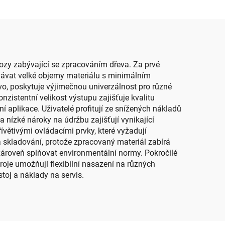
vozy zabývající se zpracováním dřeva. Za prvé
ovávat velké objemy materiálu s minimálním
o, poskytuje výjimečnou univerzálnost pro různé
zistentní velikost výstupu zajišťuje kvalitu
 aplikace. Uživatelé profitují ze snížených nákladů
 nízké nároky na údržbu zajišťují vynikající
ívětivými ovládacími prvky, které vyžadují
a skladování, protože zpracovaný materiál zabírá
ároveň splňovat environmentální normy. Pokročilé
roje umožňují flexibilní nasazení na různých
toj a náklady na servis.