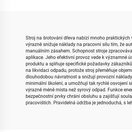
Stroj na šrotování dřeva nabízí mnoho praktických 
výrazně snižuje náklady na pracovní sílu tím, že 
manuálním zásahem. Schopnost stroje zpracovávat 
aplikace. Jeho efektivní provoz vede k významné úsp
produktu a splňuje specifické požadavky zákazníků,
na likvidaci odpadu, protože stroj přeměňuje objemn
dlouhodobou návratnost a snižují provozní náklady.
minimální školení, a umožňují tak rychlé osvojení 
výrazně méně místa než syrový odpad. Funkce energ
bezpečnostní prvky chrání obsluhu a zajišťují soula
pracovištích. Pravidelná údržba je jednoduchá, s 