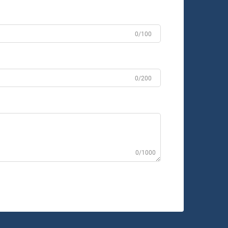
0/100
0/200
0/1000