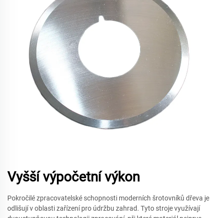
Vyšší výpočetní výkon
Pokročilé zpracovatelské schopnosti moderních šrotovníků dřeva je
odlišují v oblasti zařízení pro údržbu zahrad. Tyto stroje využívají