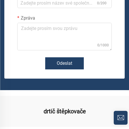
0/200
Zpráva
0/1000
Odeslat
drtič štěpkovače