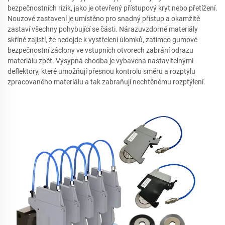
bezpečnostních rizik, jako je otevřený přístupový kryt nebo přetížení.
Nouzové zastavení je umístěno pro snadný přístup a okamžitě
zastaví všechny pohybující se části. Nárazuvzdorné materiály
skříně zajistí, že nedojde k vystřelení úlomků, zatímco gumové
bezpečnostní záclony ve vstupních otvorech zabrání odrazu
materiálu zpět. Výsypná chodba je vybavena nastavitelnými
deflektory, které umožňují přesnou kontrolu směru a rozptylu
zpracovaného materiálu a tak zabraňují nechtěnému rozptýlení.