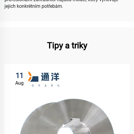
jejich konkrétním potřebám.
Tipy a triky
11
Aug