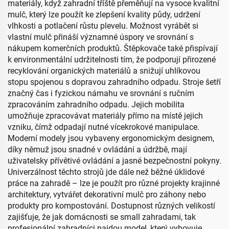
materiály, když zahradní tříště přeměňují na vysoce kvalitní
mulč, který lze použít ke zlepšení kvality půdy, udržení
vlhkosti a potlačení růstu plevelu. Možnost vyrábět si
vlastní mulč přináší významné úspory ve srovnání s
nákupem komerčních produktů. Štěpkovače také přispívají
k environmentální udržitelnosti tím, že podporují přirozené
recyklování organických materiálů a snižují uhlíkovou
stopu spojenou s dopravou zahradního odpadu. Stroje šetří
značný čas i fyzickou námahu ve srovnání s ručním
zpracováním zahradního odpadu. Jejich mobilita
umožňuje zpracovávat materiály přímo na místě jejich
vzniku, čímž odpadají nutné vícekrokové manipulace.
Moderní modely jsou vybaveny ergonomickým designem,
díky němuž jsou snadné v ovládání a údržbě, mají
uživatelsky přívětivé ovládání a jasné bezpečnostní pokyny.
Univerzálnost těchto strojů jde dále než běžné úklidové
práce na zahradě – lze je použít pro různé projekty krajinné
architektury, vytvářet dekorativní mulč pro záhony nebo
produkty pro kompostování. Dostupnost různých velikostí
zajišťuje, že jak domácnosti se small zahradami, tak
profesionální zahradníci najdou model, který vyhovuje