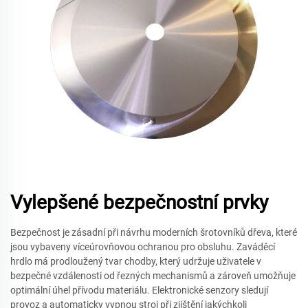
Vylepšené bezpečnostní prvky
Bezpečnost je zásadní při návrhu moderních šrotovníků dřeva, které
jsou vybaveny víceúrovňovou ochranou pro obsluhu. Zaváděcí
hrdlo má prodloužený tvar chodby, který udržuje uživatele v
bezpečné vzdálenosti od řezných mechanismů a zároveň umožňuje
optimální úhel přívodu materiálu. Elektronické senzory sledují
provoz a automaticky vypnou stroj při zjištění jakýchkoli