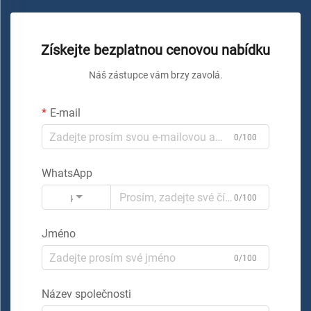
Získejte bezplatnou cenovou nabídku
Náš zástupce vám brzy zavolá.
E-mail
0/100
WhatsApp
Kód
0/100
Jméno
0/100
Název společnosti