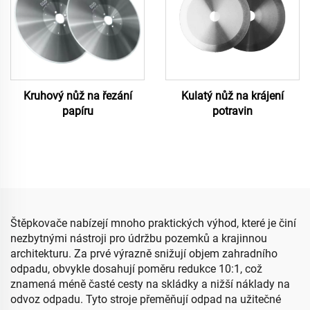
Kruhový nůž na řezání
Kulatý nůž na krájení
papíru
potravin
Štěpkovače nabízejí mnoho praktických výhod, které je činí
nezbytnými nástroji pro údržbu pozemků a krajinnou
architekturu. Za prvé výrazně snižují objem zahradního
odpadu, obvykle dosahují poměru redukce 10:1, což
znamená méně časté cesty na skládky a nižší náklady na
odvoz odpadu. Tyto stroje přeměňují odpad na užitečné