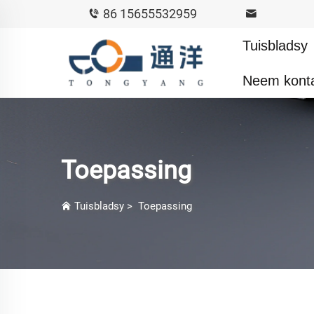
86 15655532959
Tuisbladsy
Neem kont
Toepassing
Tuisbladsy
>
Toepassing