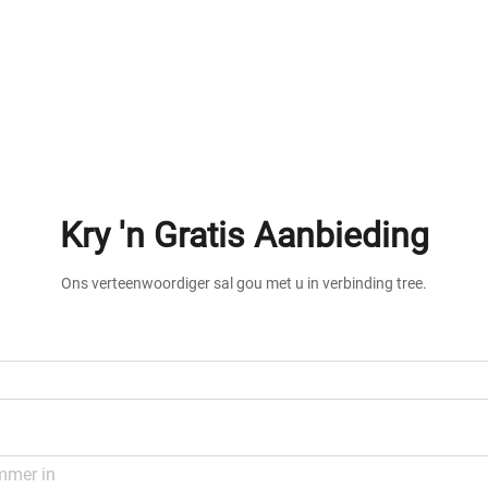
Kry 'n Gratis Aanbieding
Ons verteenwoordiger sal gou met u in verbinding tree.