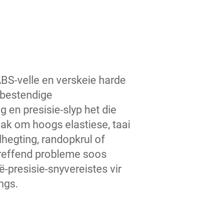
 ABS-velle en verskeie harde
ytbestendige
 en presisie-slyp het die
ak om hoogs elastiese, taai
hegting, randopkrul of
ltreffend probleme soos
-presisie-snyvereistes vir
ngs.