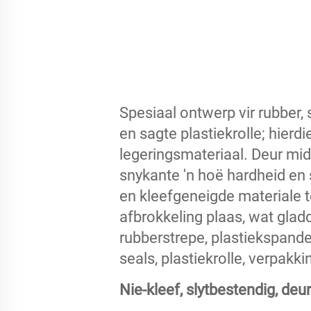
Spesiaal ontwerp vir rubber, 
en sagte plastiekrolle; hierdi
legeringsmateriaal. Deur midd
snykante 'n hoë hardheid en
en kleefgeneigde materiale t
afbrokkeling plaas, wat glad
rubberstrepe, plastiekspande
seals, plastiekrolle, verpakk
Nie-kleef, slytbestendig, de