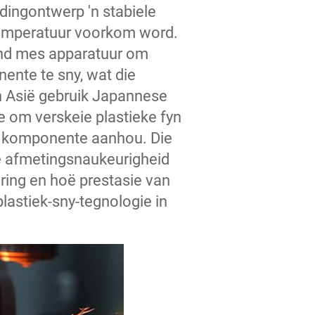
dingontwerp 'n stabiele
temperatuur voorkom word.
rond mes apparatuur om
nente te sny, wat die
In Asië gebruik Japannese
 om verskeie plastieke fyn
vir komponente aanhou. Die
ie afmetingsnaukeurigheid
ering en hoë prestasie van
lastiek-sny-tegnologie in