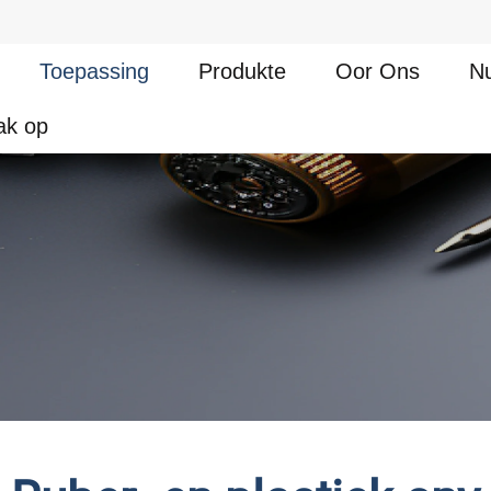
Toepassing
Produkte
Oor Ons
Nu
ak op