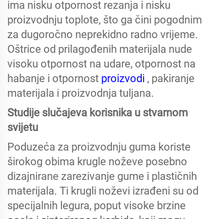
ima nisku otpornost rezanja i nisku
proizvodnju toplote, što ga čini pogodnim
za dugoročno neprekidno radno vrijeme.
Oštrice od prilagođenih materijala nude
visoku otpornost na udare, otpornost na
habanje i otpornost
proizvodi
, pakiranje
materijala i proizvodnja tuljana.
Studije slučajeva korisnika u stvarnom
svijetu
Poduzeća za proizvodnju guma koriste
širokog obima krugle noževe posebno
dizajnirane zarezivanje gume i plastičnih
materijala. Ti krugli noževi izrađeni su od
specijalnih legura, poput visoke brzine