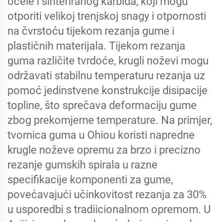
ocele i sinteriranog karbida, koji mogu
otporiti velikoj trenjskoj snagy i otpornosti
na čvrstoću tijekom rezanja gume i
plastičnih materijala. Tijekom rezanja
guma različite tvrdoće, krugli noževi mogu
održavati stabilnu temperaturu rezanja uz
pomoć jedinstvene konstrukcije disipacije
topline, što sprečava deformaciju gume
zbog prekomjerne temperature. Na primjer,
tvornica guma u Ohiou koristi napredne
krugle noževe opremu za brzo i precizno
rezanje gumskih spirala u razne
specifikacije komponenti za gume,
povećavajući učinkovitost rezanja za 30%
u usporedbi s tradiicionalnom opremom. U