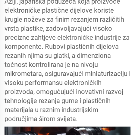
Aziji, japanska poduzeća koja proizvode
elektroničke plastične dijelove koriste
krugle noževe za finim rezanjem različitih
vrsta plastike, zadovoljavajući visoko
precizne zahtjeve elektroničke industrije za
komponente. Rubovi plastičnih dijelova
rezanih njima su glatki, a dimenziona
točnost kontrolirana je na nivoju
mikrometara, osiguravajući miniaturizaciju i
visoku performansu elektroničkih
proizvoda, omogućujući inovativni razvoj
tehnologije rezanja gume i plastičnih
materijala u raznim industrijskim
područjima širom svijeta.