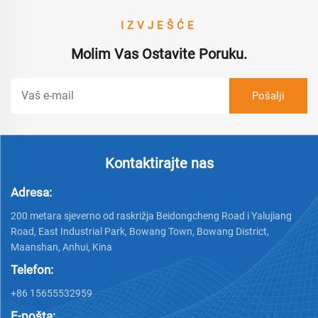
IZVJEŠĆE
Molim Vas Ostavite Poruku.
Kontaktirajte nas
Adresa:
200 metara sjeverno od raskrižja Beidongcheng Road i Yalujiang
Road, East Industrial Park, Bowang Town, Bowang District,
Maanshan, Anhui, Kina
Telefon:
+86 15655532959
E-pošta: