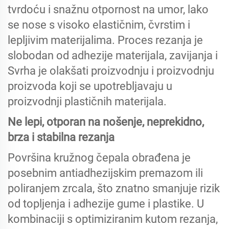
tvrdoću i snažnu otpornost na umor, lako
se nose s visoko elastičnim, čvrstim i
lepljivim materijalima. Proces rezanja je
slobodan od adhezije materijala, zavijanja i
Svrha je olakšati proizvodnju i proizvodnju
proizvoda koji se upotrebljavaju u
proizvodnji plastičnih materijala.
Ne lepi, otporan na nošenje, neprekidno,
brza i stabilna rezanja
Površina kružnog čepala obrađena je
posebnim antiadhezijskim premazom ili
poliranjem zrcala, što znatno smanjuje rizik
od topljenja i adhezije gume i plastike. U
kombinaciji s optimiziranim kutom rezanja,