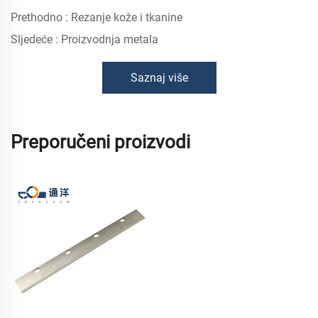
Prethodno :
Rezanje kože i tkanine
Sljedeće :
Proizvodnja metala
Saznaj više
Preporučeni proizvodi