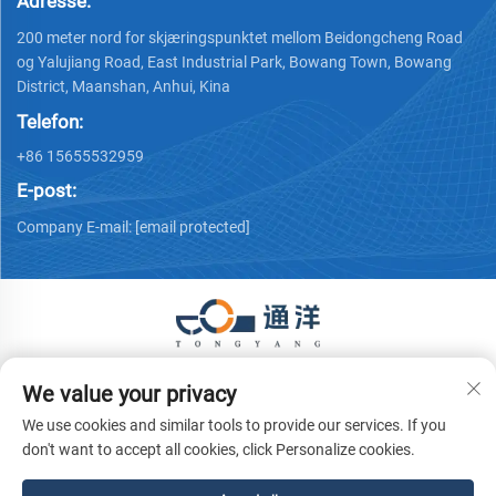
Adresse:
200 meter nord for skjæringspunktet mellom Beidongcheng Road
og Yalujiang Road, East Industrial Park, Bowang Town, Bowang
District, Maanshan, Anhui, Kina
Telefon:
+86 15655532959
E-post:
Company E-mail:
[email protected]
Copyright © 2026 Ma'anshan Tongyang Machinery Equipment
We value your privacy
Co., Ltd. Alle rettigheter forbeholdes.
Personvernpolicy
We use cookies and similar tools to provide our services. If you
don't want to accept all cookies, click Personalize cookies.