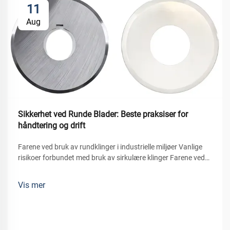
11
Aug
Sikkerhet ved Runde Blader: Beste praksiser for
håndtering og drift
Farene ved bruk av rundklinger i industrielle miljøer Vanlige
risikoer forbundet med bruk av sirkulære klinger Farene ved
bruk av rundklinger i industrielle anvendelser Rundklinger i
industrielle anvendelser innebærer visse risikoer, hvor de mest
Vis mer
alvorlige er...