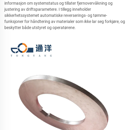
informasjon om systemstatus og tillater fjernovervåkning og
justering av driftsparametere. I tillegg inneholder
sikkerhetssystemet automatiske reverserings- og tømme-
funksjoner for håndtering av materialer som ikke lar seg forkjøre, og
beskytter både utstyret og operatørene.