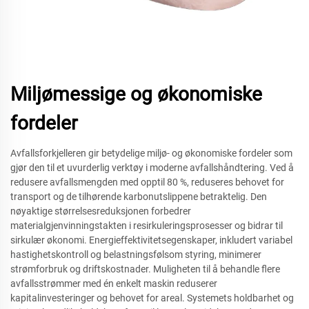
Miljømessige og økonomiske
fordeler
Avfallsforkjelleren gir betydelige miljø- og økonomiske fordeler som
gjør den til et uvurderlig verktøy i moderne avfallshåndtering. Ved å
redusere avfallsmengden med opptil 80 %, reduseres behovet for
transport og de tilhørende karbonutslippene betraktelig. Den
nøyaktige størrelsesreduksjonen forbedrer
materialgjenvinningstakten i resirkuleringsprosesser og bidrar til
sirkulær økonomi. Energieffektivitetsegenskaper, inkludert variabel
hastighetskontroll og belastningsfølsom styring, minimerer
strømforbruk og driftskostnader. Muligheten til å behandle flere
avfallsstrømmer med én enkelt maskin reduserer
kapitalinvesteringer og behovet for areal. Systemets holdbarhet og