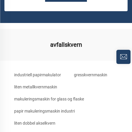
avfallskvern
industriell papirmakulator
gresskvernmaskin
liten metallkvernmaskin
makuleringsmaskin for glass og flaske
papir makuleringsmaskin industri
liten dobbel akselkvern