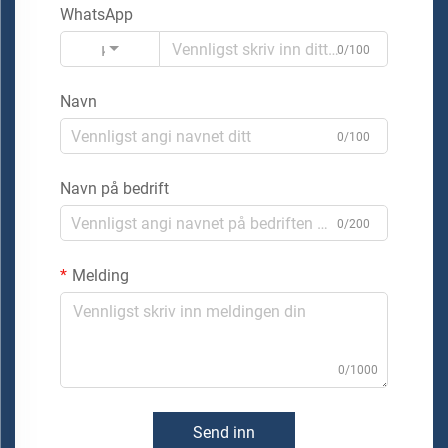
WhatsApp
Kode
0/100
Navn
0/100
Navn på bedrift
0/200
Melding
0/1000
Send inn