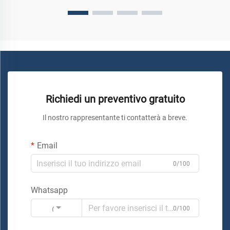
Richiedi un preventivo gratuito
Il nostro rappresentante ti contatterà a breve.
Email
0/100
Whatsapp
Codice
0/100