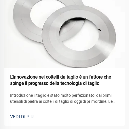
L'innovazione nei coltelli da taglio è un fattore che
spinge il progresso della tecnologia di taglio
Introduzione il taglio è stato molto perfezionato, dai primi
utensili di pietra ai coltelli di taglio di oggi di prim'ordine. Le
lame dei coltelli sono fondamentali per un numero immenso
di industrie, che si tratti del settore alimentare, del tessile o
VEDI DI PIÙ
della metallurgia.