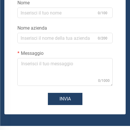
Nome
0/100
Nome azienda
0/200
Messaggio
0/1000
INVIA