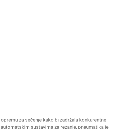
nu opremu za sečenje kako bi zadržala konkurentne
. U automatskim sustavima za rezanje, pneumatika je