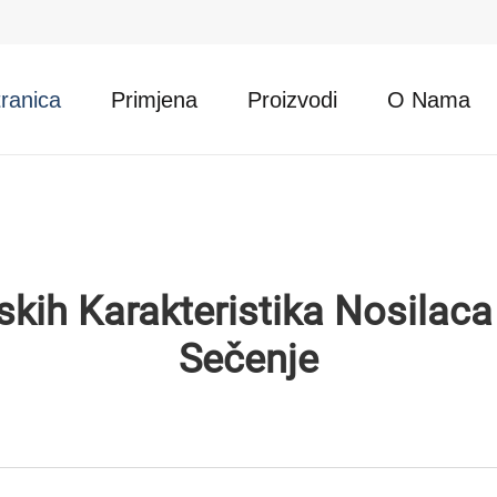
ranica
Primjena
Proizvodi
O Nama
kih Karakteristika Nosilaca
Sečenje