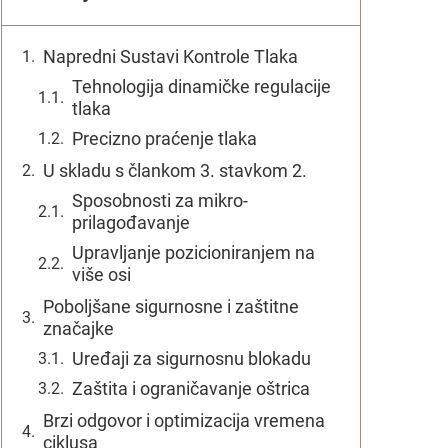
Napredni Sustavi Kontrole Tlaka
Tehnologija dinamičke regulacije
tlaka
Precizno praćenje tlaka
U skladu s člankom 3. stavkom 2.
Sposobnosti za mikro-
prilagođavanje
Upravljanje pozicioniranjem na
više osi
Poboljšane sigurnosne i zaštitne
značajke
Uređaji za sigurnosnu blokadu
Zaštita i ograničavanje oštrica
Brzi odgovor i optimizacija vremena
ciklusa