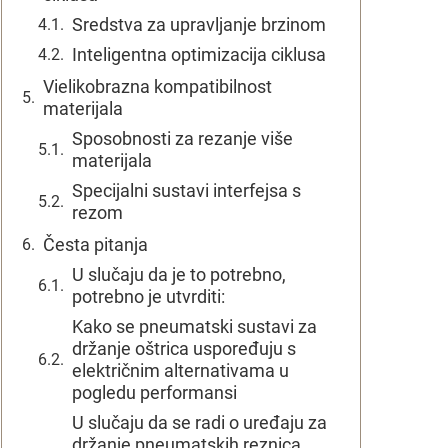
Sredstva za upravljanje brzinom
Inteligentna optimizacija ciklusa
Vielikobrazna kompatibilnost
materijala
Sposobnosti za rezanje više
materijala
Specijalni sustavi interfejsa s
rezom
Česta pitanja
U slučaju da je to potrebno,
potrebno je utvrditi:
Kako se pneumatski sustavi za
držanje oštrica uspoređuju s
električnim alternativama u
pogledu performansi
U slučaju da se radi o uređaju za
držanje pneumatskih reznica,