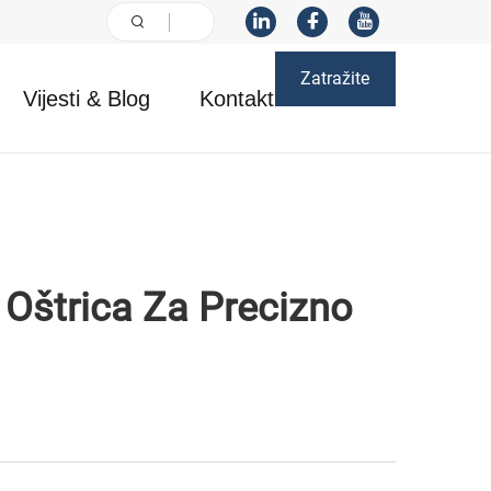
Zatražite
Vijesti & Blog
Kontakt
ponudu
 Oštrica Za Precizno