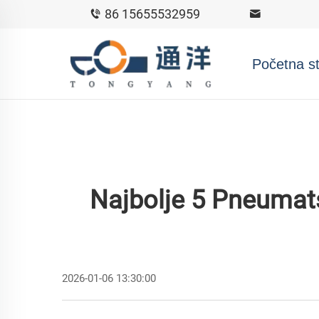
86 15655532959
Početna st
Najbolje 5 Pneumats
2026-01-06 13:30:00